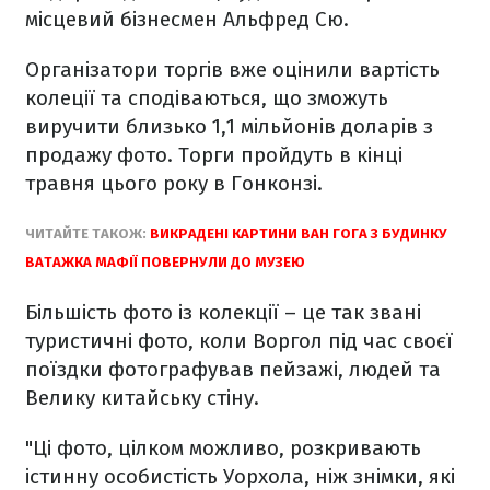
місцевий бізнесмен Альфред Сю.
Організатори торгів вже оцінили вартість
колеції та сподіваються, що зможуть
виручити близько 1,1 мільйонів доларів з
продажу фото. Торги пройдуть в кінці
травня цього року в Гонконзі.
ЧИТАЙТЕ ТАКОЖ:
ВИКРАДЕНІ КАРТИНИ ВАН ГОГА З БУДИНКУ
ВАТАЖКА МАФІЇ ПОВЕРНУЛИ ДО МУЗЕЮ
Більшість фото із колекції – це так звані
туристичні фото, коли Воргол під час своєї
поїздки фотографував пейзажі, людей та
Велику китайську стіну.
"Ці фото, цілком можливо, розкривають
істинну особистість Уорхола, ніж знімки, які