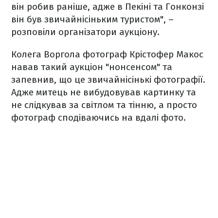
він робив раніше, адже в Пекіні та Гонконзі
він був звичайнісіньким туристом", –
розповіли організатори аукціону.
Колега Воргола фотограф Крістофер Макос
навав такий аукціон "нонсенсом" та
запевнив, що це звичайнісінькі фотографії.
Адже митець не вибудовував картинку та
не слідкував за світлом та тінню, а просто
фотограф сподіваючись на вдалі фото.