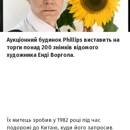
Аукціонний будинок Phillips виставить на
торги понад 200 знімків відомого
художника Енді Воргола.
Їх митець зробив у 1982 році під час
подорожі до Китаю, куди його запросив