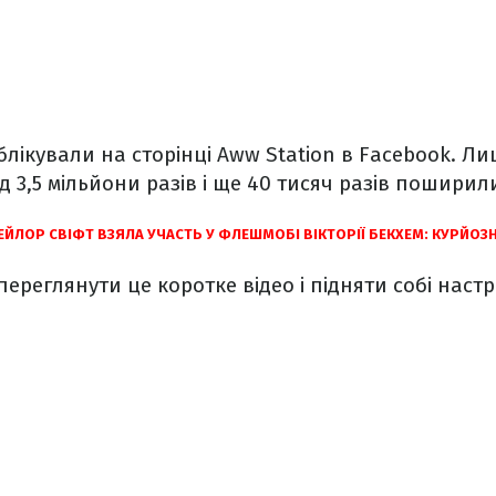
блікували на сторінці Aww Station в Facebook. Ли
 3,5 мільйони разів і ще 40 тисяч разів поширил
ЕЙЛОР СВІФТ ВЗЯЛА УЧАСТЬ У ФЛЕШМОБІ ВІКТОРІЇ БЕКХЕМ: КУРЙОЗ
ереглянути це коротке відео і підняти собі настр