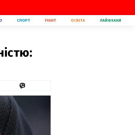
О
СПОРТ
FIGHT
ОСВІТА
ЛАЙФХАКИ
ністю: