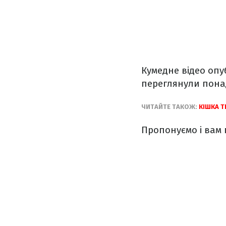
Кумедне відео опу
переглянули понад
ЧИТАЙТЕ ТАКОЖ:
КІШКА Т
Пропонуємо і вам п