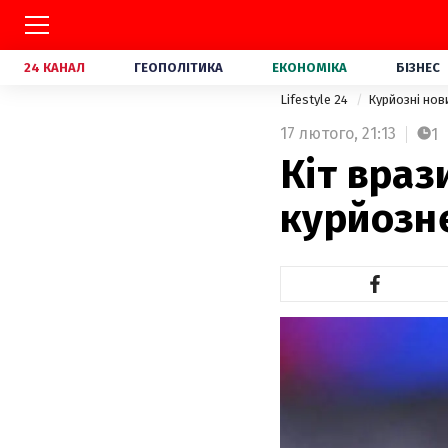
24 КАНАЛ
ГЕОПОЛІТИКА
ЕКОНОМІКА
БІЗНЕС
Lifestyle 24
Курйозні но
17 лютого,
21:13
1
Кіт враз
курйозн