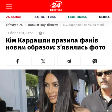
24 КАНАЛ
ГЕОПОЛІТИКА
ЕКОНОМІКА
БІЗНЕС
Lifestyle 24
Новини шоу-бізнесу
Кім Кардашян вразила фанів новим образом: з’явились фото
31 березня,
11:55
1
Кім Кардашян вразила фанів
новим образом: з’явились фото