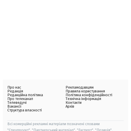
Про нас
Рекламодавцям
Редакція
Правила користування
Редакційна політика
Політика конфіденційності
Про телеканал
Технічна інформація
Телеведучі
Контакти
Вакансії
Архів
Структура власності
Всі комерційні рекламні матеріали позначені словами
"Спецпроєкт", "Партнерський матеріал", "Експерт", "Позиція".