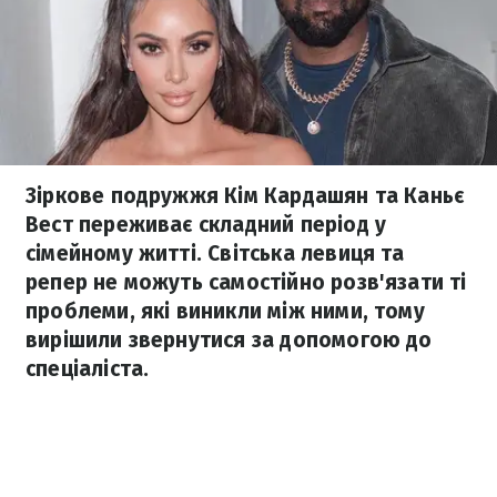
Зіркове подружжя Кім Кардашян та Каньє
Вест переживає складний період у
сімейному житті. Світська левиця та
репер не можуть самостійно розв'язати ті
проблеми, які виникли між ними, тому
вирішили звернутися за допомогою до
спеціаліста.