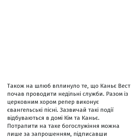
Також на шлюб вплинуло те, що Каньє Вест
почав проводити недільні служби. Разом із
церковним хором репер виконує
євангельські пісні. Зазвичай такі події
відбуваються в домі Кім та Каньє.
Потрапити на таке богослужіння можна
лише за запрошенням, підписавши