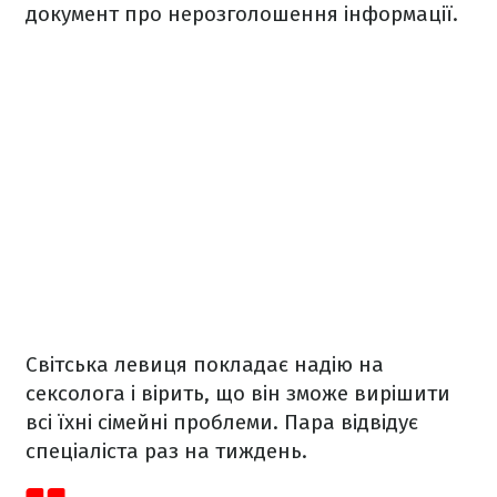
документ про нерозголошення інформації.
Світська левиця покладає надію на
сексолога і вірить, що він зможе вирішити
всі їхні сімейні проблеми. Пара відвідує
спеціаліста раз на тиждень.