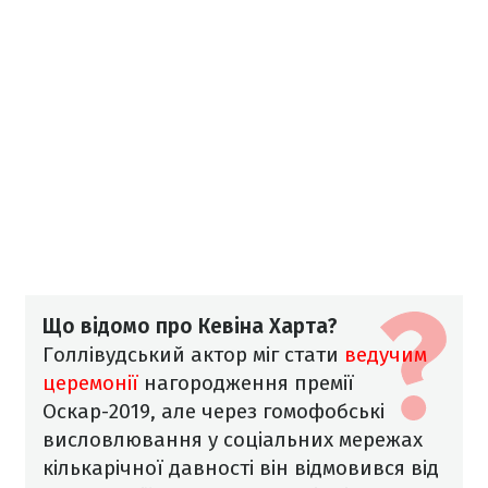
Що відомо про Кевіна Харта?
Голлівудський актор міг стати
ведучим
церемонії
нагородження премії
Оскар-2019, але через гомофобські
висловлювання у соціальних мережах
кількарічної давності він відмовився від