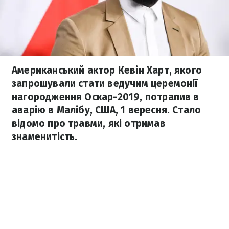
Американський актор Кевін Харт, якого
запрошували стати ведучим церемонії
нагородження Оскар-2019, потрапив в
аварію в Малібу, США, 1 вересня. Стало
відомо про травми, які отримав
знаменитість.