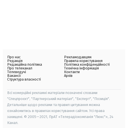
Про нас
Рекламодавцям
Редакція
Правила користування
Редакційна політика
Політика конфіденційності
Про телеканал
Технічна інформація
Телеведучі
Контакти
Вакансії
Архів
Структура власності
Всі комерційні рекламні матеріали позначені словами
"Спецпроєкт", "Партнерський матеріал", "Експерт", "Позиція".
Детальніше щодо реклами та правил цитування можна
ознайомитись в правилах користування сайтом. Усі права
захищені. © 2005—2021, ПрАТ «Телерадіокомпанія "Люкс"», 24
Канал.