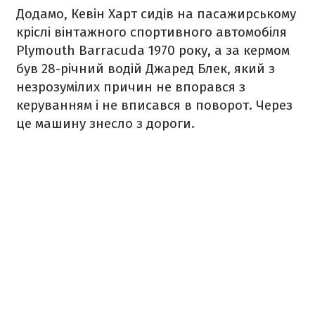
Додамо, Кевін Харт сидів на пасажирському
кріслі вінтажного спортивного автомобіля
Plymouth Barracuda 1970 року, а за кермом
був 28-річний водій Джаред Блек, який з
незрозумілих причин не впорався з
керуванням і не вписався в поворот. Через
це машину знесло з дороги.