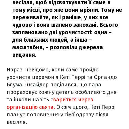
весілля, щоб відсвяткувати її саме в
тому місці, про яке вони мріяли. Тому не
переживайте, як і раніше, у них все
чудово і вони шалено закохані. Всього
заплановано дві урочистості: одна –
для близьких людей, а інша –
масштабна,
– розповіли джерела
видання.
Наразі невідомо, коли саме пройде
урочиста церемонія Кеті Перрі та Орландо
Блума. Інсайдер поділився, що пара
прораховує кожну деталь особливого дня
та інколи навіть с
вариться через
організацію свята.
Окрім цього, Кеті Перрі
планує поповнення у сім'ї одразу після
весілля.