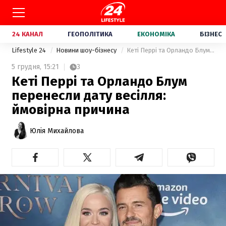
24 КАНАЛ
ГЕОПОЛІТИКА
ЕКОНОМІКА
БІЗНЕС
Lifestyle 24
Новини шоу-бізнесу
Кеті Перрі та Орландо Блум перенесли дату весілля: ймовірна причина
5 грудня,
15:21
3
Кеті Перрі та Орландо Блум
перенесли дату весілля:
ймовірна причина
Юлія Михайлова