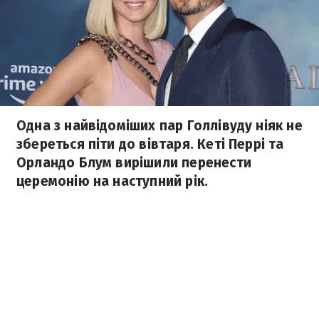
Одна з найвідоміших пар Голлівуду ніяк не
збереться піти до вівтаря. Кеті Перрі та
Орландо Блум вирішили перенести
церемонію на наступний рік.