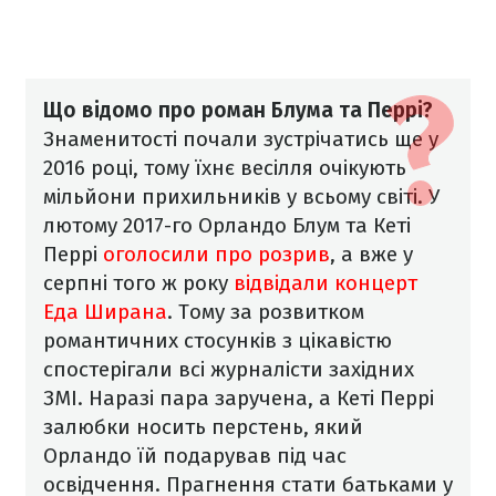
Що відомо про роман Блума та Перрі?
Знаменитості почали зустрічатись ще у
2016 році, тому їхнє весілля очікують
мільйони прихильників у всьому світі. У
лютому 2017-го Орландо Блум та Кеті
Перрі
оголосили про розрив
, а вже у
серпні того ж року
відвідали концерт
Еда Ширана
. Тому за розвитком
романтичних стосунків з цікавістю
спостерігали всі журналісти західних
ЗМІ.
Наразі пара заручена, а Кеті Перрі
залюбки носить перстень, який
Орландо їй подарував під час
освідчення. Прагнення стати батьками у