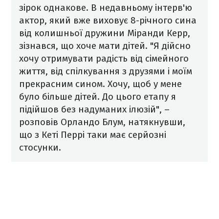
зірок однакове. В недавньому інтерв'ю
актор, який вже виховує 8-річного сина
від колишньої дружини Міранди Керр,
зізнався, що хоче мати дітей. "Я дійсно
хочу отримувати радість від сімейного
життя, від спілкування з друзями і моїм
прекрасним сином. Хочу, щоб у мене
було більше дітей. До цього етапу я
підійшов без надуманих ілюзій", –
розповів Орландо Блум, натякнувши,
що з Кеті Перрі таки має серйозні
стосунки.