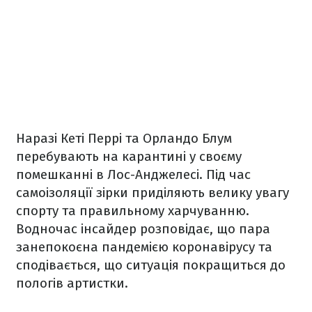
Наразі Кеті Перрі та Орландо Блум
перебувають на карантині у своєму
помешканні в Лос-Анджелесі. Під час
самоізоляції зірки приділяють велику увагу
спорту та правильному харчуванню.
Водночас інсайдер розповідає, що пара
занепокоєна пандемією коронавірусу та
сподівається, що ситуація покращиться до
пологів артистки.