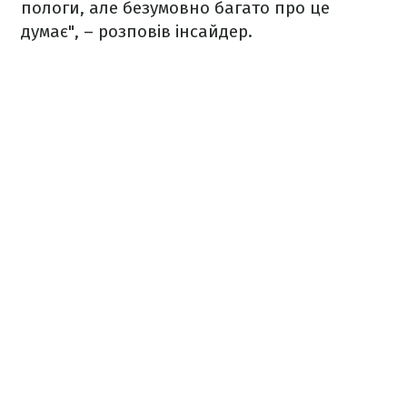
пологи, але безумовно багато про це
думає", – розповів інсайдер.