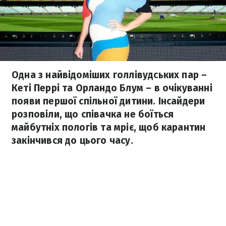
Одна з найвідоміших голлівудських пар –
Кеті Перрі та Орландо Блум – в очікуванні
появи першої спільної дитини. Інсайдери
розповіли, що співачка не боїться
майбутніх пологів та мріє, щоб карантин
закінчився до цього часу.