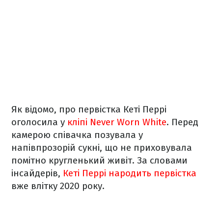
Як відомо, про первістка Кеті Перрі
оголосила у
кліпі Never Worn White
. Перед
камерою співачка позувала у
напівпрозорій сукні, що не приховувала
помітно кругленький живіт. За словами
інсайдерів,
Кеті Перрі народить первістка
вже влітку 2020 року.