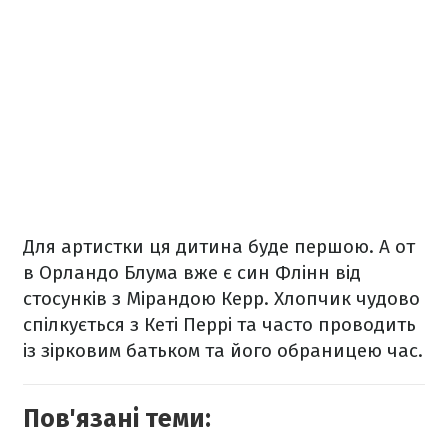
Для артистки ця дитина буде першою. А от
в Орландо Блума вже є син Флінн від
стосунків з Мірандою Керр. Хлопчик чудово
спілкується з Кеті Перрі та часто проводить
із зірковим батьком та його обраницею час.
Пов'язані теми: