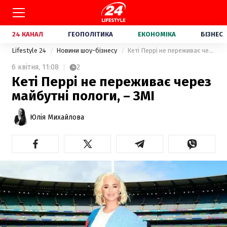
24 КАНАЛ
ГЕОПОЛІТИКА
ЕКОНОМІКА
БІЗНЕС
Lifestyle 24
Новини шоу-бізнесу
Кеті Перрі не переживає через майбутні пологи, – ЗМІ
6 квітня,
11:08
2
Кеті Перрі не переживає через
майбутні пологи, – ЗМІ
Юлія Михайлова