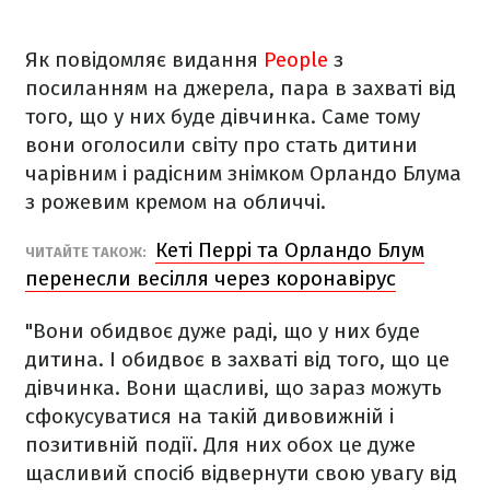
Як повідомляє видання
People
з
посиланням на джерела, пара в захваті від
того, що у них буде дівчинка. Саме тому
вони оголосили світу про стать дитини
чарівним і радісним знімком Орландо Блума
з рожевим кремом на обличчі.
Кеті Перрі та Орландо Блум
ЧИТАЙТЕ ТАКОЖ:
перенесли весілля через коронавірус
"Вони обидвоє дуже раді, що у них буде
дитина. І обидвоє в захваті від того, що це
дівчинка. Вони щасливі, що зараз можуть
сфокусуватися на такій дивовижній і
позитивній події. Для них обох це дуже
щасливий спосіб відвернути свою увагу від