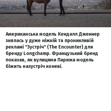
Американська модель Кендалл Дженнер
знялась у дуже ніжній та проникливій
рекламі "Зустріч" (The Encounter) для
бренду Longchamp. Французький бренд
показав, як вулицями Парижа модель
біжить назустріч коневі.