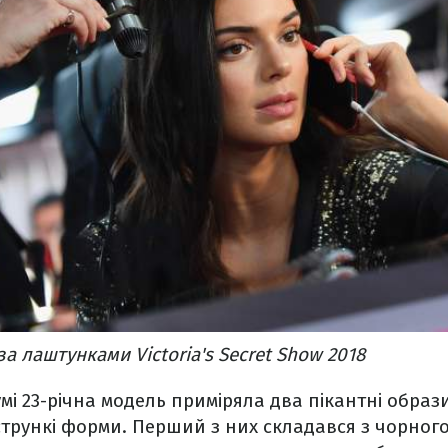
а лаштунками Victoria's Secret Show 2018
мі 23-річна модель приміряла два пікантні образи
стрункі форми. Перший з них складався з чорного 