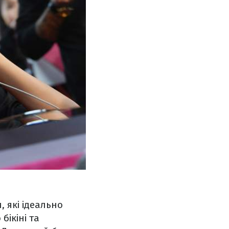
, які ідеально
бікіні та