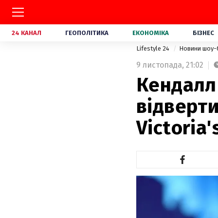
24 КАНАЛ
ГЕОПОЛІТИКА
ЕКОНОМІКА
БІЗНЕС
Lifestyle 24
Новини шоу-
9 листопада,
21:02
Кендалл
відверти
Victoria'