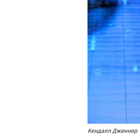
Кендалл Дженнер