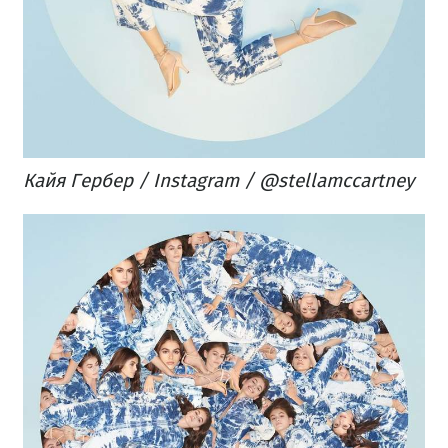
Кайя Гербер / Instagram / @stellamccartney