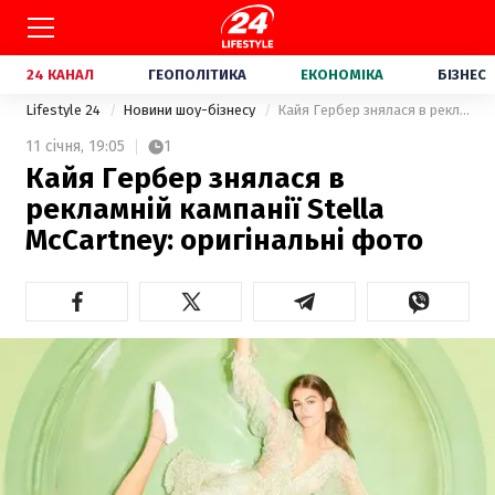
24 КАНАЛ
ГЕОПОЛІТИКА
ЕКОНОМІКА
БІЗНЕС
Lifestyle 24
Новини шоу-бізнесу
Кайя Гербер знялася в рекламній кампанії Stella McCartney: оригінальні фото
11 січня,
19:05
1
Кайя Гербер знялася в
рекламній кампанії Stella
McCartney: оригінальні фото