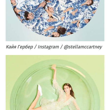
Кайя Гербер / Instagram / @stellamccartney