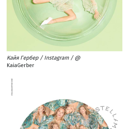
Кайя Гербер / Instagram / @
KaiaGerber