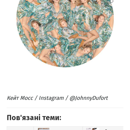
Кейт Мосс / Instagram / @JohnnyDufort
Пов'язані теми: