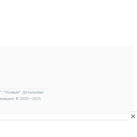
", "Позиція". Детальніше
захищені. © 2005—2021,