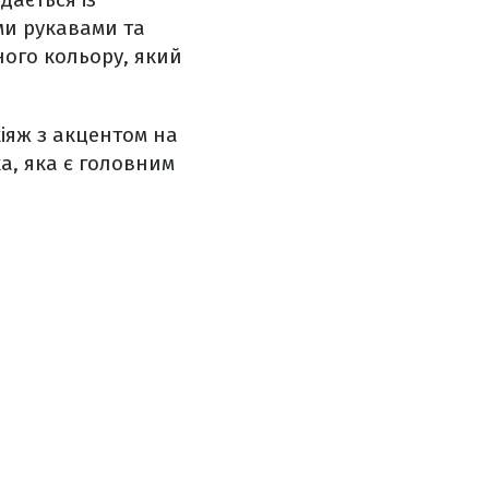
ми рукавами та
ого кольору, який
кіяж з акцентом на
а, яка є головним