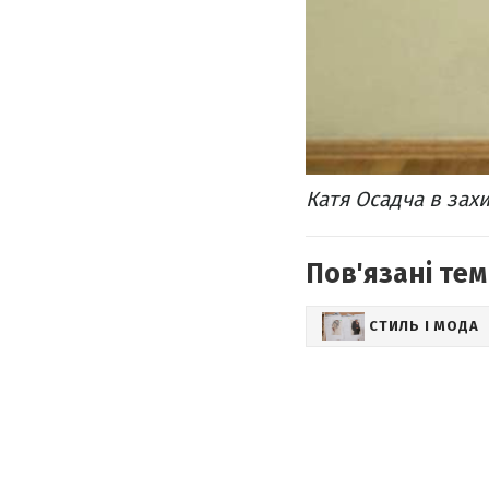
Катя Осадча в захи
Пов'язані тем
СТИЛЬ І МОДА