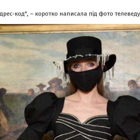
 дрес-код", – коротко написала під фото телеведу