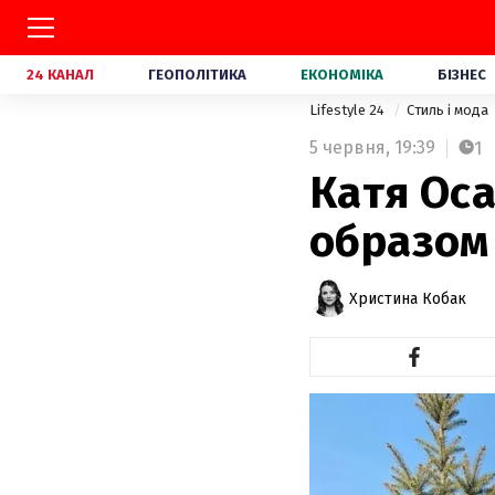
24 КАНАЛ
ГЕОПОЛІТИКА
ЕКОНОМІКА
БІЗНЕС
Lifestyle 24
Стиль і мода
5 червня,
19:39
1
Катя Ос
образом 
Христина Кобак