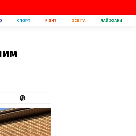
О
СПОРТ
FIGHT
ОСВІТА
ЛАЙФХАКИ
ним