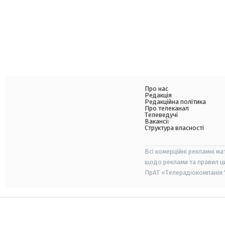
Про нас
Редакція
Редакційна політика
Про телеканал
Телеведучі
Вакансії
Структура власності
Всі комерційні рекламні ма
щодо реклами та правил ц
ПрАТ «Телерадіокомпанія "