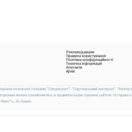
Рекламодавцям
Правила користування
Політика конфіденційності
Технічна інформація
Контакти
Архів
теріали позначені словами "Спецпроєкт", "Партнерський матеріал", "Експерт
итування можна ознайомитись в правилах користування сайтом. Усі права 
Люкс"», 24 Канал.