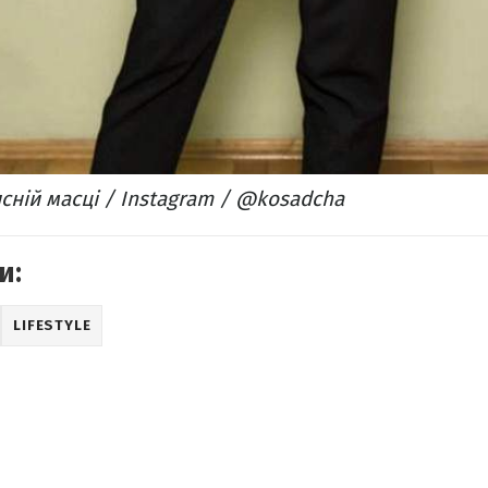
сній масці / Instagram / @kosadcha
и:
LIFESTYLE