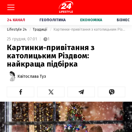
24 КАНАЛ
ГЕОПОЛІТИКА
ЕКОНОМІКА
БІЗНЕС
Lifestyle 24
Традиції
Картинки-привітання з католицьким Різдвом: найкраща підбірка
25 грудня,
07:01
1
Картинки-привітання з
католицьким Різдвом:
найкраща підбірка
Квітослава Туз