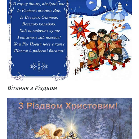
Вітання з Різдвом