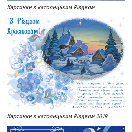
Картинки з католицьким Різдвом
Картинки з католицьким Різдвом 2019