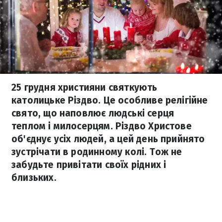
25 грудня християни святкують
католицьке Різдво. Це особливе релігійне
свято, що наповлює людські серця
теплом і милосерцям. Різдво Христове
об'єднує усіх людей, а цей день прийнято
зустрічати в родинному колі. Тож не
забудьте привітати своїх рідних і
близьких.