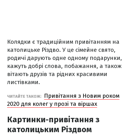
Колядки є традиційним привітанням на
католицьке Різдво. У це сімейне свято,
родичі дарують одне одному подарунки,
кажуть добрі слова, побажання, а також
вітають друзів та рідних красивими
листівками.
Привітання з Новим роком
ЧИТАЙТЕ ТАКОЖ:
2020 для колег у прозі та віршах
Картинки-привітання з
католицьким Різдвом