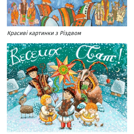
Красиві картинки з Різдвом