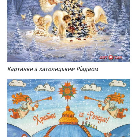
Картинки з католицьким Різдвом