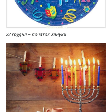
22 грудня – початок Хануки