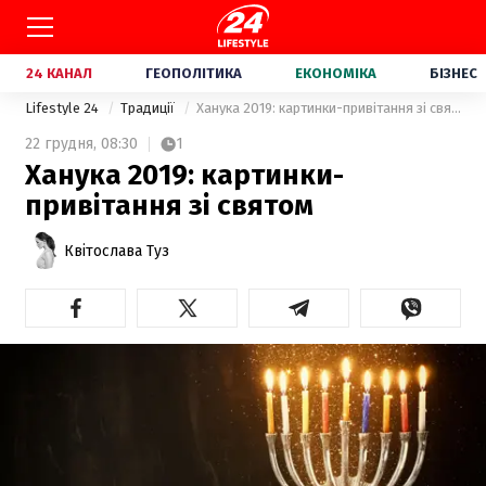
24 КАНАЛ
ГЕОПОЛІТИКА
ЕКОНОМІКА
БІЗНЕС
Lifestyle 24
Традиції
Ханука 2019: картинки-привітання зі святом
22 грудня,
08:30
1
Ханука 2019: картинки-
привітання зі святом
Квітослава Туз