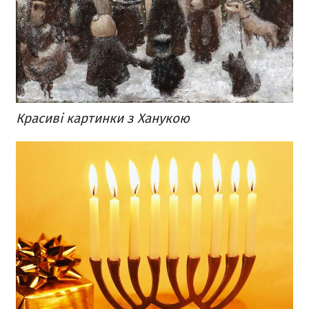
Красиві картинки з Ханукою