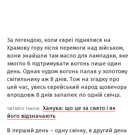
За легендою, коли євреї піднялися на
Храмову гору після перемоги над військом,
вони знайшли там масло для лампадки, яке
змогло б підтримувати вогонь лише один
день. Однак чудом вогонь палав у золотому
світильнику аж 8 днів. Тож на згадку про
цей час, увесь єврейський народ щовечора
впродовж 8 днів запалює по одній свічці.
Ханука: що це за свято і як
ЧИТАЙТЕ ТАКОЖ:
його відзначають
В перший день – одну свічку, в другий день