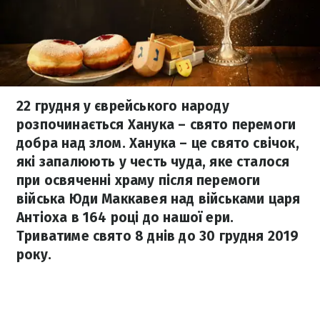
22 грудня у єврейського народу
розпочинається Ханука – свято перемоги
добра над злом. Ханука – це свято свічок,
які запалюють у честь чуда, яке сталося
при освяченні храму після перемоги
війська Юди Маккавея над військами царя
Антіоха в 164 році до нашої ери.
Триватиме свято 8 днів до 30 грудня 2019
року.