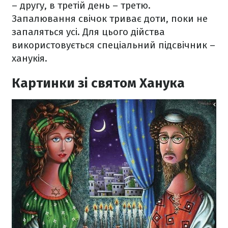
– другу, в третій день – третю.
Запалювання свічок триває доти, поки не
запаляться усі. Для цього дійства
використовується спеціальний підсвічник –
ханукія.
Картинки зі святом Ханука