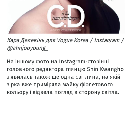
Кара Делевінь для Vogue Korea / Instagram /
@ahnjooyoung_
На іншому фото на Instagram-сторінці
головного редактора глянцю Shin Kwangho
з'явилась також ще одна світлина, на якій
зірка вже приміряла майку фіолетового
кольору і відвела погляд в сторону світла.