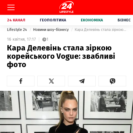
24 КАНАЛ
ГЕОПОЛІТИКА
ЕКОНОМІКА
БІЗНЕС
Lifestyle 24
Новини шоу-бізнесу
Кара Делевінь стала зіркою корейського Vogue: звабливі фото
16 квітня,
17:17
1
Кара Делевінь стала зіркою
корейського Vogue: звабливі
фото