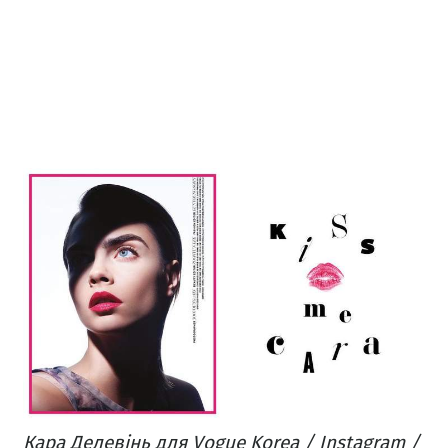
Кара Делевінь для Vogue Korea / Instagram /