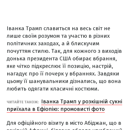
Іванка Трамп славиться на весь світ не
лише своїм розумом та участю в різних
політичних заходах, а й блискучим
почуттям стилю. Так, для кожного з виходів
донька президента США обирає вбрання,
яке чітко підкреслює її позицію, настрій,
нагадує про її почерк у вбраннях. Завдяки
цьому її шанувальники дізнались, що вона
любить одягати класичні костюми.
Іванка Трамп у розкішній сукні
ЧИТАЙТЕ ТАКОЖ:
приїхала в Ефіопію: промовисті фото
Для офіційного візиту в місто Абіджан, що в