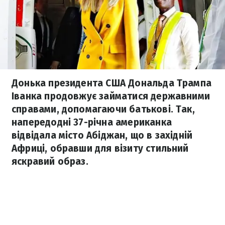
Донька президента США Дональда Трампа
Іванка продовжує займатися державними
справами, допомагаючи батькові. Так,
напередодні 37-річна американка
відвідала місто Абіджан, що в західній
Африці, обравши для візиту стильний
яскравий образ.