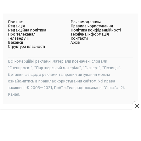
Про нас
Рекламодавцям
Редакція
Правила користування
Редакційна політика
Політика конфіденційності
Про телеканал
Технічна інформація
Телеведучі
Контакти
Вакансії
Архів
Структура власності
Всі комерційні рекламні матеріали позначені словами
"Спецпроєкт", "Партнерський матеріал", "Експерт", "Позиція".
Детальніше щодо реклами та правил цитування можна
ознайомитись в правилах користування сайтом. Усі права
захищені. © 2005—2021, ПрАТ «Телерадіокомпанія "Люкс"», 24
Канал.