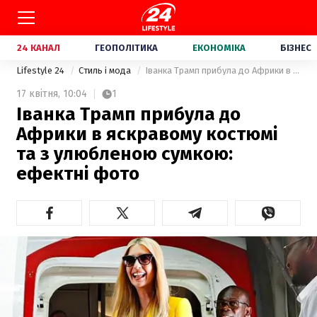
24 КАНАЛ
ГЕОПОЛІТИКА
ЕКОНОМІКА
БІЗНЕС
Lifestyle 24
Стиль і мода
Іванка Трамп прибула до Африки в яскравому костюмі та з улюбленою сумкою: ефектні фото
17 квітня,
10:04
1
Іванка Трамп прибула до
Африки в яскравому костюмі
та з улюбленою сумкою:
ефектні фото