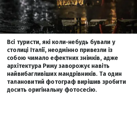
Всі туристи, які коли-небудь бували у
столиці Італії, неодмінно привезли із
собою чимало ефектних знімків, адже
архітектура Риму заворожує навіть
найвибагливіших мандрівників. Та один
талановитий фотограф вирішив зробити
досить оригінальну фотосесію.