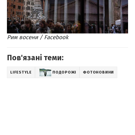
Рим восени / Fаcebook
Пов'язані теми:
LIFESTYLE
ПОДОРОЖІ
ФОТОНОВИНИ