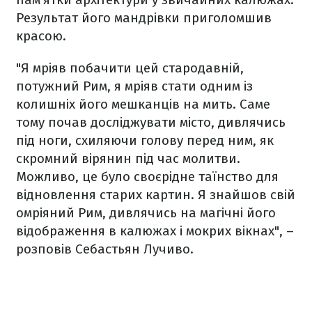
Результат його мандрівки приголомшив
красою.
"Я мріяв побачити цей стародавній,
потужний Рим, я мріяв стати одним із
колишніх його мешканців на мить. Саме
тому почав досліджувати місто, дивлячись
під ноги, схиляючи голову перед ним, як
скромний вірянин під час молитви.
Можливо, це було своєрідне таїнство для
відновлення старих картин. Я знайшов свій
омріяний Рим, дивлячись на магічні його
відображення в калюжах і мокрих вікнах", –
розповів Себастьян Лучиво.