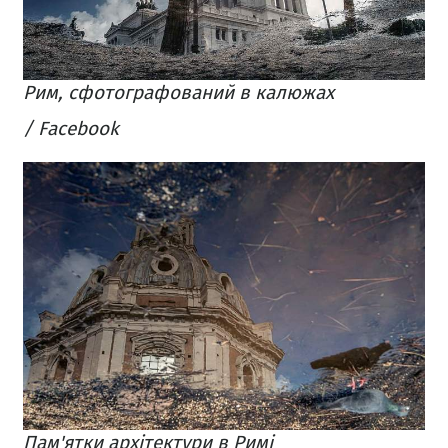
Рим, сфотографований в калюжах
/ Facebook
Пам'ятки архітектури в Римі