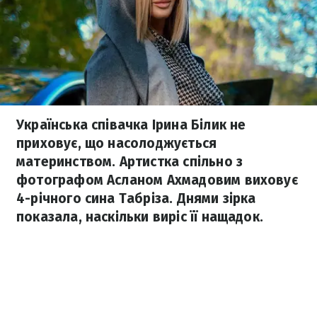
Українська співачка Ірина Білик не
приховує, що насолоджується
материнством. Артистка спільно з
фотографом Асланом Ахмадовим виховує
4-річного сина Табріза. Днями зірка
показала, наскільки виріс її нащадок.