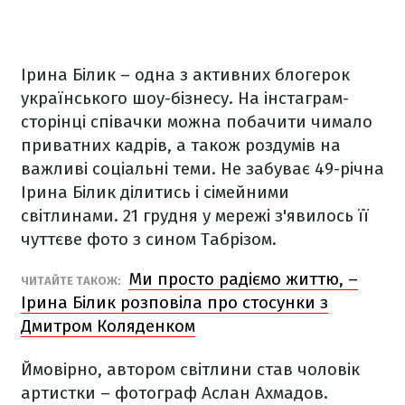
Ірина Білик – одна з активних блогерок
українського шоу-бізнесу. На інстаграм-
сторінці співачки можна побачити чимало
приватних кадрів, а також роздумів на
важливі соціальні теми. Не забуває 49-річна
Ірина Білик ділитись і сімейними
світлинами. 21 грудня у мережі з'явилось її
чуттєве фото з сином Табрізом.
Ми просто радіємо життю, –
ЧИТАЙТЕ ТАКОЖ:
Ірина Білик розповіла про стосунки з
Дмитром Коляденком
Ймовірно, автором світлини став чоловік
артистки – фотограф Аслан Ахмадов.