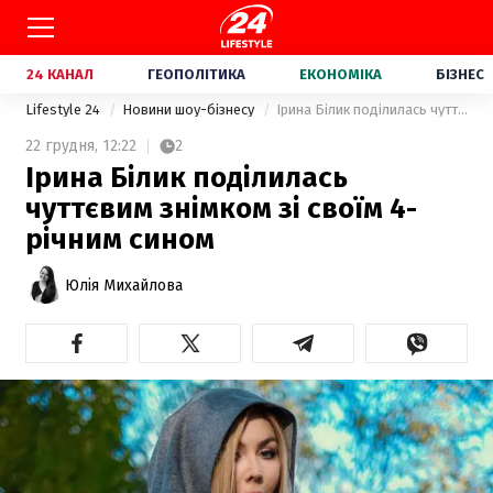
24 КАНАЛ
ГЕОПОЛІТИКА
ЕКОНОМІКА
БІЗНЕС
Lifestyle 24
Новини шоу-бізнесу
Ірина Білик поділилась чуттєвим знімком зі своїм 4-річним сином
22 грудня,
12:22
2
Ірина Білик поділилась
чуттєвим знімком зі своїм 4-
річним сином
Юлія Михайлова