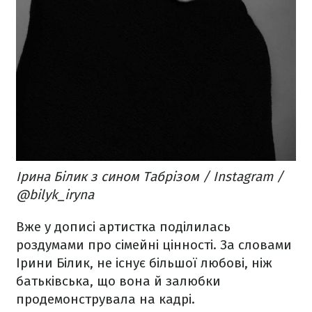
Ірина Білик з сином Табрізом / Instagram /
@bilyk_iryna
Вже у дописі артистка поділилась
роздумами про сімейні цінності. За словами
Ірини Білик, не існує більшої любові, ніж
батьківська, що вона й залюбки
продемонструвала на кадрі.