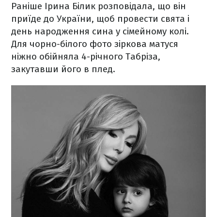
Раніше Ірина Білик розповідала, що він
приїде до України, щоб провести свята і
день народження сина у сімейному колі.
Для чорно-білого фото зіркова матуся
ніжно обійняла 4-річного Табріза,
закутавши його в плед.