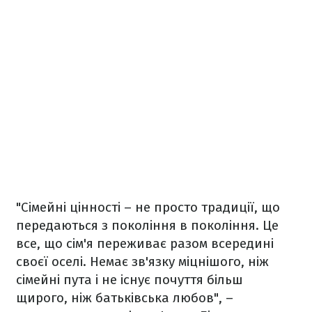
"Сімейні цінності – не просто традиції, що
передаються з покоління в покоління. Це
все, що сім'я переживає разом всередині
своєї оселі. Немає зв'язку міцнішого, ніж
сімейні пута і не існує почуття більш
щирого, ніж батьківська любов", –