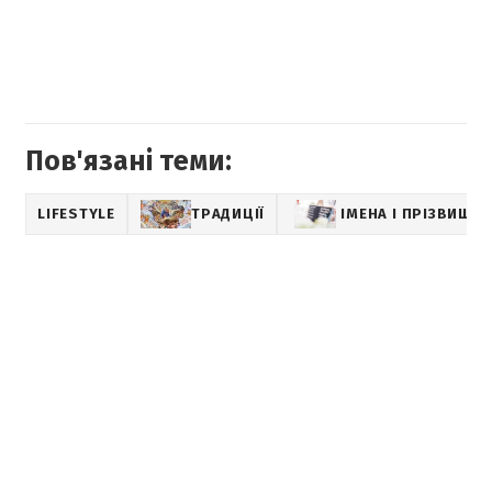
Пов'язані теми:
LIFESTYLE
ТРАДИЦІЇ
ІМЕНА І ПРІЗВИЩА