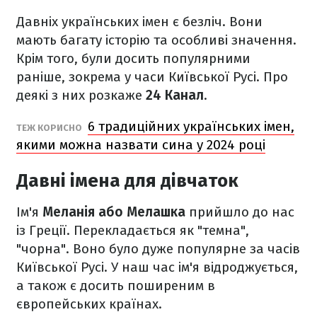
Давніх українських імен є безліч. Вони
мають багату історію та особливі значення.
Крім того, були досить популярними
раніше, зокрема у часи Київської Русі. Про
деякі з них розкаже
24 Канал
.
6 традиційних українських імен,
ТЕЖ КОРИСНО
якими можна назвати сина у 2024 році
Давні імена для дівчаток
Ім'я
Меланія або Мелашка
прийшло до нас
із Греції. Перекладається як "темна",
"чорна". Воно було дуже популярне за часів
Київської Русі. У наш час ім'я відроджується,
а також є досить поширеним в
європейських країнах.