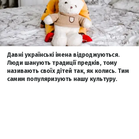
Давні українські імена відроджуються.
Люди шанують традиції предків, тому
називають своїх дітей так, як колись. Тим
самим популяризують нашу культуру.