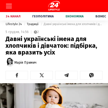
24 КАНАЛ
ГЕОПОЛІТИКА
ЕКОНОМІКА
БІЗНЕС
Lifestyle 24
Традиції
Давні українські імена для хлопчиків і дівчаток: підбірка, яка вразить усіх
5 грудня,
14:56
2
Давні українські імена для
хлопчиків і дівчаток: підбірка,
яка вразить усіх
Марія Примич