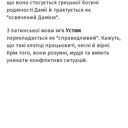
що воно стосується грецької богині
родючості Дамії й трактується як
"освячений Дамією".
З латинської мови ім'я
Устим
перекладається як "справедливий". Кажуть,
що такі хлопці працьовиті, чесні й вірні.
Крім того, вони розумні, мудрі та вміють
уникати конфліктних ситуацій.