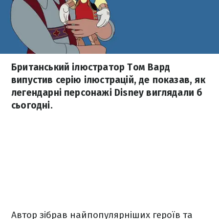
Британський ілюстратор Том Вард
випустив серію ілюстрацій, де показав, як
легендарні персонажі Disney виглядали б
сьогодні.
Автор зібрав найпопулярніших героїв та