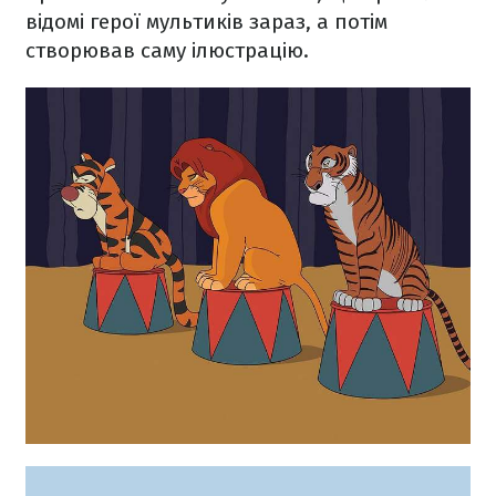
відомі герої мультиків зараз, а потім
створював саму ілюстрацію.