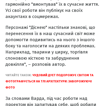
гармонійно "вмонтував" їх в сучасне життя.
Усі свої роботи він публікує на своїх
акаунтакх в соцмережах.
Персонажі "Діснею" настільки знакові, що
перенесення їх в наш сучасний світ може
допомогти подивитись на нього з іншого
боку та наголосити на деяких проблемах.
Наприклад, тварини у цирку, торгівля
слоновою кісткою та забруднення
довкілля", – розповів автор.
ЧИТАЙТЕ ТАКОЖ:
ЧУДОВИЙ ДУЕТ ПОДОРОЖУЄ СВІТОМ ТА
ФОТОГРАФУЄТЬСЯ НА ТЛІ АРХІТЕКТУРИ: ЗАВОРОЖУЮЧІ
ФОТО
За словами Варда, під час роботи над
проектом він запитував себе, щоб робили