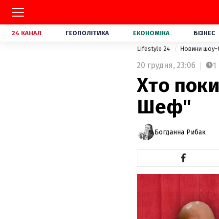
24 КАНАЛ
ГЕОПОЛІТИКА
ЕКОНОМІКА
БІЗНЕС
Lifestyle 24
Новини шоу-
20 грудня,
23:06
1
Хто поки
Шеф"
Богданна Рибак