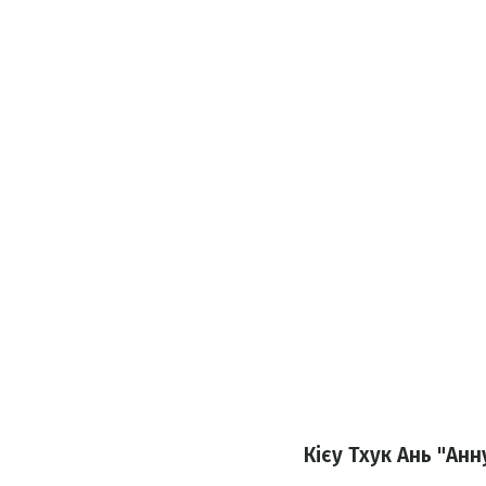
Кієу Тхук Ань "Ан