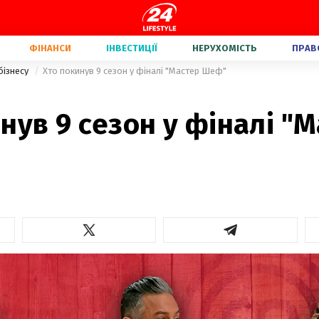
ФІНАНСИ
ІНВЕСТИЦІЇ
НЕРУХОМІСТЬ
ПРАВ
бізнесу
Хто покинув 9 сезон у фіналі "Мастер Шеф"
нув 9 сезон у фіналі "