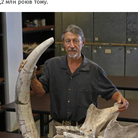
,2 млн років тому.