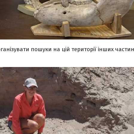
ганізувати пошуки на цій території інших частин