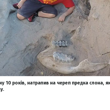
му 10 років, натрапив на череп предка слона, 
у.