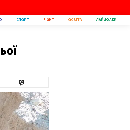
О
СПОРТ
FIGHT
ОСВІТА
ЛАЙФХАКИ
ьої