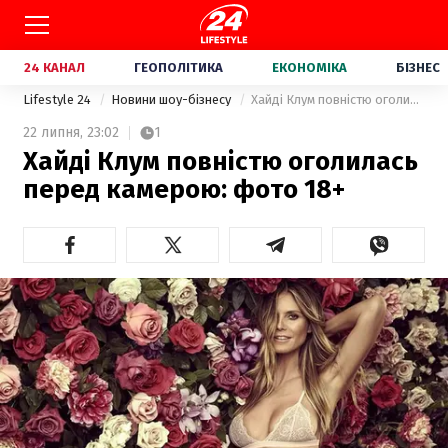
24 КАНАЛ
ГЕОПОЛІТИКА
ЕКОНОМІКА
БІЗНЕС
Lifestyle 24
Новини шоу-бізнесу
Хайді Клум повністю оголилась перед камерою: фото 18+
22 липня,
23:02
1
Хайді Клум повністю оголилась
перед камерою: фото 18+