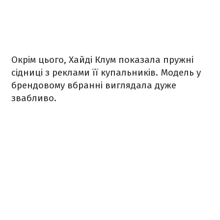
Окрім цього, Хайді Клум показала пружні
сідниці з реклами її купальників. Модель у
брендовому вбранні виглядала дуже
звабливо.