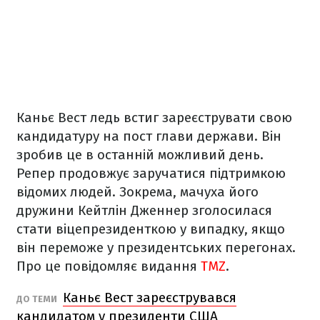
Каньє Вест ледь встиг зареєструвати свою
кандидатуру на пост глави держави. Він
зробив це в останній можливий день.
Репер продовжує заручатися підтримкою
відомих людей. Зокрема, мачуха його
дружини Кейтлін Дженнер зголосилася
стати віцепрезиденткою у випадку, якщо
він переможе у президентських перегонах.
Про це повідомляє видання
TMZ
.
Каньє Вест зареєструвався
ДО ТЕМИ
кандидатом у президенти США