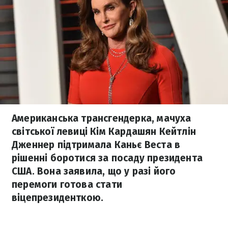
Американська трансгендерка, мачуха
світської левиці Кім Кардашян Кейтлін
Дженнер підтримала Каньє Веста в
рішенні боротися за посаду президента
США. Вона заявила, що у разі його
перемоги готова стати
віцепрезиденткою.