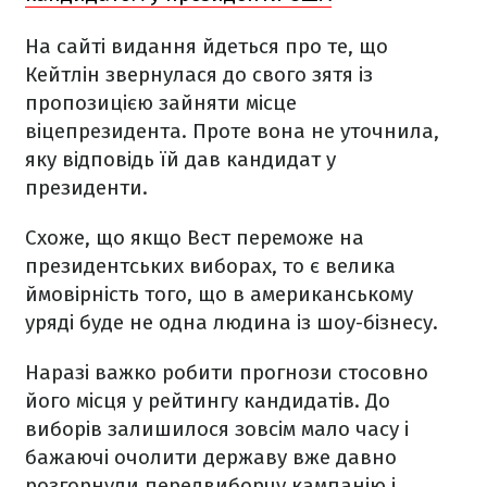
На сайті видання йдеться про те, що
Кейтлін звернулася до свого зятя із
пропозицією зайняти місце
віцепрезидента. Проте вона не уточнила,
яку відповідь їй дав кандидат у
президенти.
Схоже, що якщо Вест переможе на
президентських виборах, то є велика
ймовірність того, що в американському
уряді буде не одна людина із шоу-бізнесу.
Наразі важко робити прогнози стосовно
його місця у рейтингу кандидатів. До
виборів залишилося зовсім мало часу і
бажаючі очолити державу вже давно
розгорнули передвиборчу кампанію і