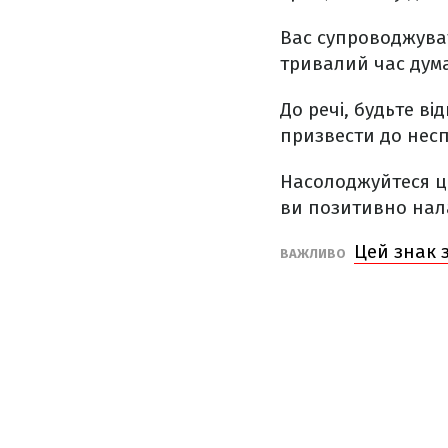
Вас супроводжуват
тривалий час дум
До речі, будьте в
призвести до несп
Насолоджуйтеся ци
ви позитивно нал
Цей знак 
ВАЖЛИВО