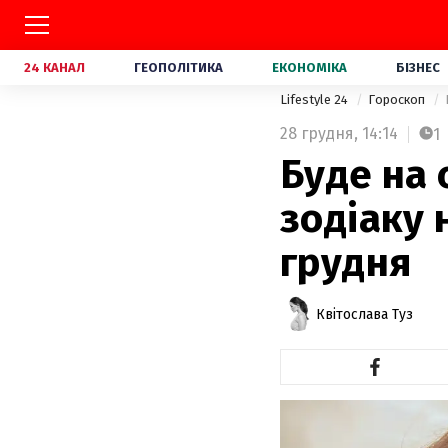
24 КАНАЛ
ГЕОПОЛІТИКА
ЕКОНОМІКА
БІЗНЕС
Lifestyle 24
Гороскоп
28 грудня,
14:14
1
Буде на 
зодіаку 
грудня
Квітослава Туз