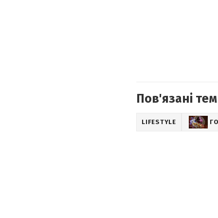
Пов'язані тем
LIFESTYLE
Г