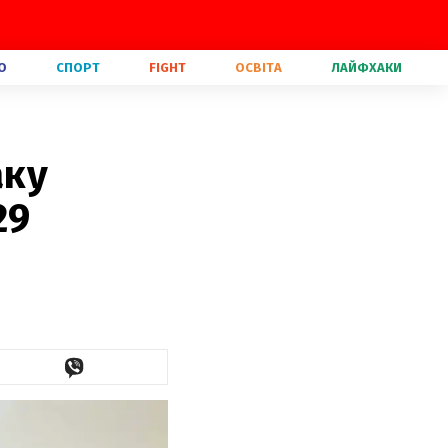
О
СПОРТ
FIGHT
ОСВІТА
ЛАЙФХАКИ
аку
29