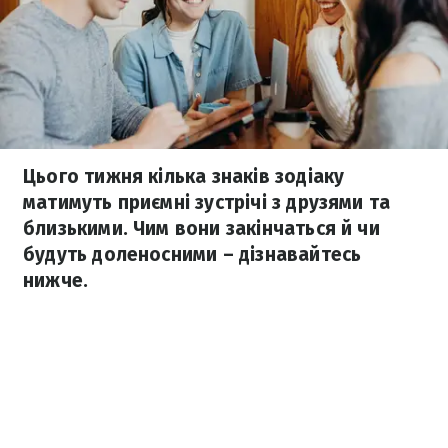
Цього тижня кілька знаків зодіаку
матимуть приємні зустрічі з друзями та
близькими. Чим вони закінчаться й чи
будуть доленосними – дізнавайтесь
нижче.