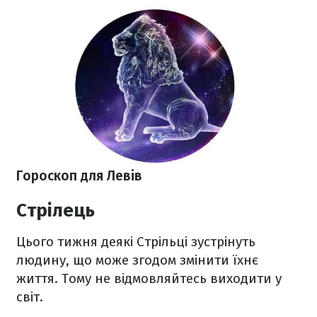
Гороскоп для Левів
Стрілець
Цього тижня деякі Стрільці зустрінуть
людину, що може згодом змінити їхнє
життя. Тому не відмовляйтесь виходити у
світ.