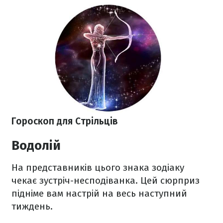
Гороскоп для Стрільців
Водолій
На представників цього знака зодіаку
чекає зустріч-несподіванка. Цей сюрприз
підніме вам настрій на весь наступний
тиждень.