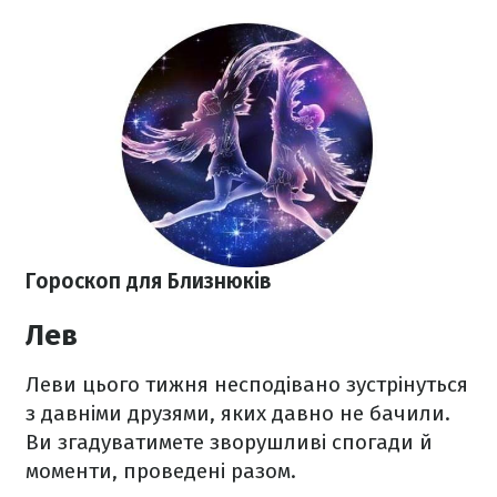
Гороскоп для Близнюків
Лев
Леви цього тижня несподівано зустрінуться
з давніми друзями, яких давно не бачили.
Ви згадуватимете зворушливі спогади й
моменти, проведені разом.