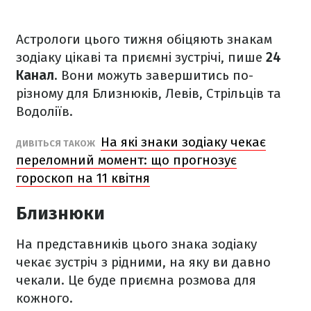
Астрологи цього тижня обіцяють знакам
зодіаку цікаві та приємні зустрічі, пише
24
Канал
. Вони можуть завершитись по-
різному для Близнюків, Левів, Стрільців та
Водоліїв.
На які знаки зодіаку чекає
ДИВІТЬСЯ ТАКОЖ
переломний момент: що прогнозує
гороскоп на 11 квітня
Близнюки
На представників цього знака зодіаку
чекає зустріч з рідними, на яку ви давно
чекали. Це буде приємна розмова для
кожного.