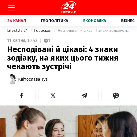
24 КАНАЛ
ГЕОПОЛІТИКА
ЕКОНОМІКА
БІЗНЕС
Lifestyle 24
Гороскоп
Несподівані й цікаві: 4 знаки зодіаку, на яких цього тижня чекають зустрічі
11 квітня,
10:42
1
Несподівані й цікаві: 4 знаки
зодіаку, на яких цього тижня
чекають зустрічі
Квітослава Туз