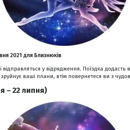
рвня
2021
для Близнюків
 відправляться у відрядження. Поїздка додасть 
и зруйнує ваші плани, втім повернетеся ви з чудо
я – 22 липня)