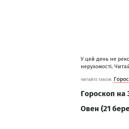
У цей день не рек
нерухомості. Чита
Горос
ЧИТАЙТЕ ТАКОЖ
Гороскоп на 
Овен (21 бере