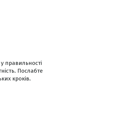
 у правильності
ність. Послабте
ьких кроків.