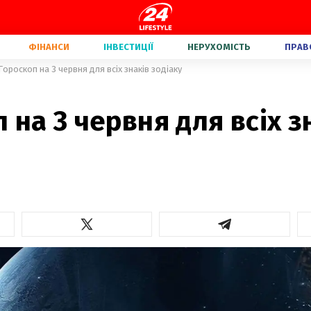
ФІНАНСИ
ІНВЕСТИЦІЇ
НЕРУХОМІСТЬ
ПРАВ
Гороскоп на 3 червня для всіх знаків зодіаку
 на 3 червня для всіх з