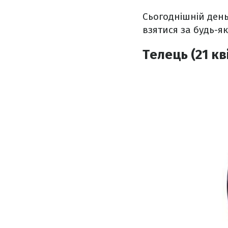
Сьогоднішній ден
взятися за будь-я
Телець (21 кв