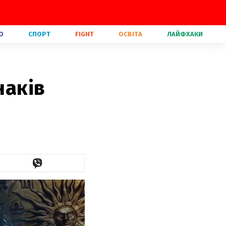
О
СПОРТ
FIGHT
ОСВІТА
ЛАЙФХАКИ
наків