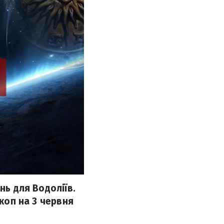
нь для Водоліїв.
скоп на 3 червня