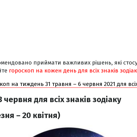
омендовано приймати важливих рішень, які стос
йте
гороскоп на кожен день для всіх знаків зодіак
коп на тиждень 31 травня – 6 червня 2021 для всіх
3 червня
для всіх знаків зодіаку
зня – 20 квітня)