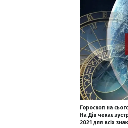
Гороскоп на сього
На Дів чекає зуст
2021 для всіх знак