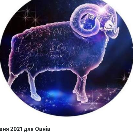
рвня
2021 для Овнів