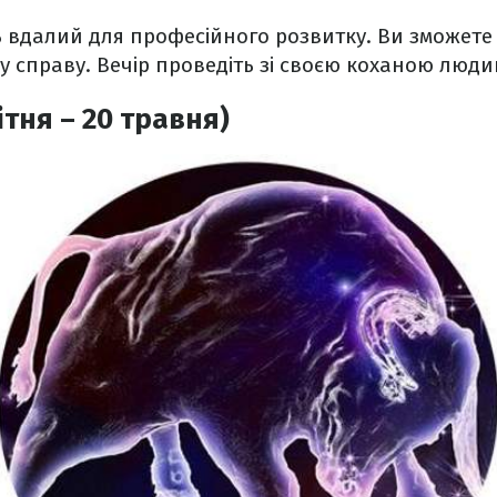
ь вдалий для професійного розвитку. Ви зможете
ку справу. Вечір проведіть зі своєю коханою люд
ітня – 20 травня)