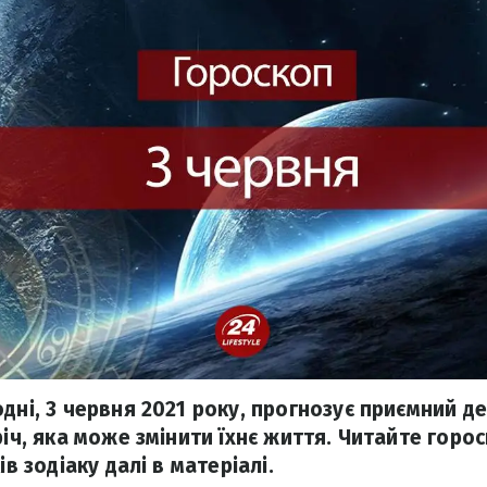
дні, 3 червня 2021 року, прогнозує приємний де
річ, яка може змінити їхнє життя. Читайте горо
ів зодіаку далі в матеріалі.