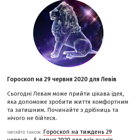
Гороскоп на 29 червня 2020
для Левів
Сьогодні Левам може прийти цікава ідея,
яка допоможе зробити життя комфортним
та затишним. Починайте з дрібниць та
нічого не бійтеся.
Гороскоп на тиждень 29
ЧИТАЙТЕ ТАКОЖ
червня – 5 липня 2020 для всіх знаків