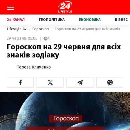
24 КАНАЛ
ГЕОПОЛІТИКА
ЕКОНОМІКА
БІЗНЕС
Lifestyle 24
Гороскоп
Гороскоп на 29 червня для всіх знаків зодіаку
29 червня,
05:05
4
Гороскоп на 29 червня для всіх
знаків зодіаку
Тереза Клименко