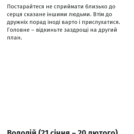
Постарайтеся не сприймати близько до
серця сказане іншими людьми. Втім до
дружніх порад іноді варто і прислухатися.
Головне
–
відкиньте заздрощі на другий
план.
Водолій (21 січня – 20 лютого)