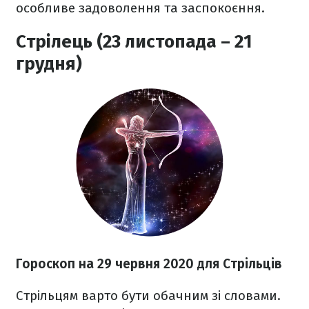
особливе задоволення та заспокоєння.
Стрілець (23 листопада – 21
грудня)
Гороскоп на 29 червня 2020
для Стрільців
Стрільцям в
арто бути обачним зі словами.