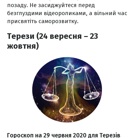
позаду. Не засиджуйтеся перед
безглуздими відеороликами, а вільний час
присвятіть саморозвитку.
Терези (24 вересня – 23
жовтня)
Гороскоп на 29 червня 2020
для Терезів