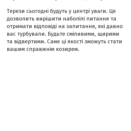
Терези сьогодні будуть у центрі уваги. Це
дозволить вирішити наболілі питання та
отримати відповіді на запитання, які давно
вас турбували. Будьте сміливими, щирими
та відвертими. Саме ці якості зможуть стати
вашим справжнім козирем.