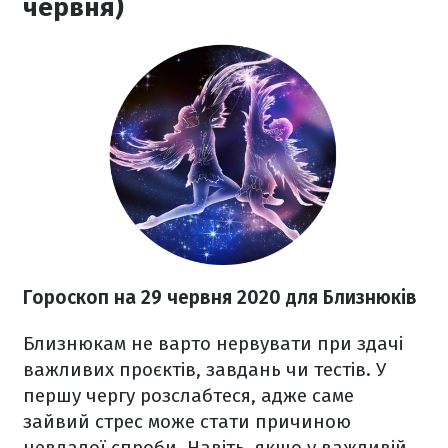
червня)
Гороскоп на 29 червня 2020
для Близнюків
Близнюкам не варто нервувати при здачі
важливих проєктів, завдань чи тестів. У
першу чергу розслабтеся, адже саме
зайвий стрес може стати причиною
невдалої спроби. Навіть, якщо у важливій