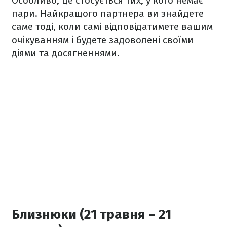
Особливо, це стосується тих, у кого немає
пари. Найкращого партнера ви знайдете
саме тоді, коли самі відповідатимете вашим
очікуванням і будете задоволені своїми
діями та досягненнями.
Близнюки (21 травня – 21