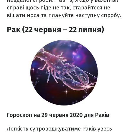
справі щось піде не так, старайтеся не
вішати носа та плануйте наступну спробу.
Рак (22 червня – 22 липня)
Гороскоп на 29 червня 2020
для Раків
Легкість супроводжуватиме Раків увесь