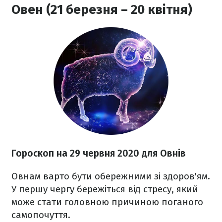
Овен (21 березня – 20 квітня)
Гороскоп н
а 29 червня
2020 для Овнів
Овнам
варто бути обережними зі здоров'ям.
У першу чергу бережіться від стресу, який
може стати головною причиною поганого
самопочуття.