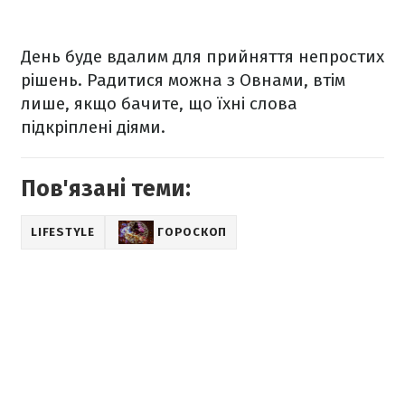
День буде вдалим для прийняття непростих
рішень. Радитися можна з Овнами, втім
лише, якщо бачите, що їхні слова
підкріплені діями.
Пов'язані теми:
LIFESTYLE
ГОРОСКОП