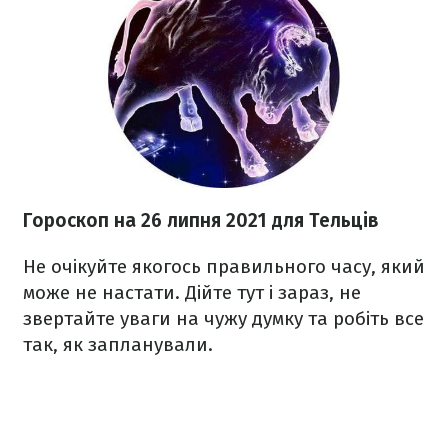
Гороскоп н
а 26 липня
2021
для Тельців
Не очікуйте якогось правильного часу, який
може не настати. Дійте тут і зараз, не
звертайте уваги на чужу думку та робіть все
так, як запланували.