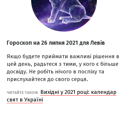
Гороскоп н
а 26 липня
2021
для Левів
Якщо будете приймати важливі рішення в
цей день, радьтеся з тими, у кого є більше
досвіду. Не робіть нічого в поспіху та
прислухайтеся до свого серця.
Вихідні у 2021 році: календар
ЧИТАЙТЕ ТАКОЖ
свят в Україні