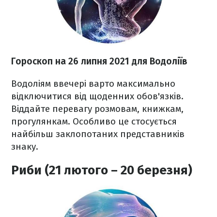
Гороскоп н
а 26 липня
2021
для Водоліїв
Водоліям ввечері варто максимально
відключитися від щоденних обов'язків.
Віддайте перевагу розмовам, книжкам,
прогулянкам. Особливо це стосується
найбільш заклопотаних представників
знаку.
Риби (21 лютого – 20 березня)