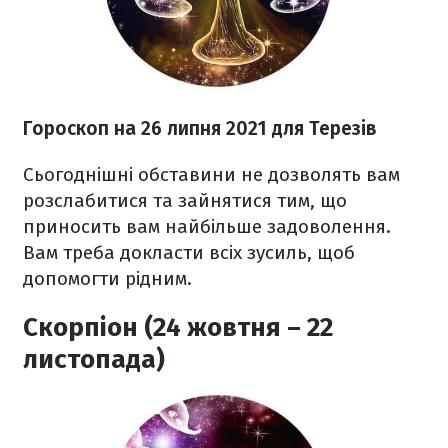
Гороскоп н
а 26 липня
2021
для Терезів
Сьогоднішні обставини не дозволять вам
розслабитися та зайнятися тим, що
приносить вам найбільше задоволення.
Вам треба докласти всіх зусиль, щоб
допомогти рідним.
Скорпіон (24 жовтня – 22
листопада)