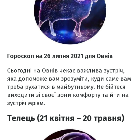
Гороскоп н
а 26 липня
2021 для Овнів
Сьогодні на Овнів чекає важлива зустріч,
яка допоможе вам зрозуміти, куди саме вам
треба рухатися в майбутньому. Не бійтеся
виходити зі своєї зони комфорту та йти на
зустріч мріям.
Телець (21 квітня – 20 травня)