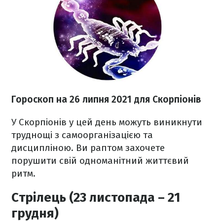
Гороскоп н
а 26 липня
2021
для Скорпіонів
У Скорпіонів у цей день можуть виникнути
труднощі з самоорганізацією та
дисципліною. Ви раптом захочете
порушити свій одноманітний життєвий
ритм.
Стрілець (23 листопада – 21
грудня)