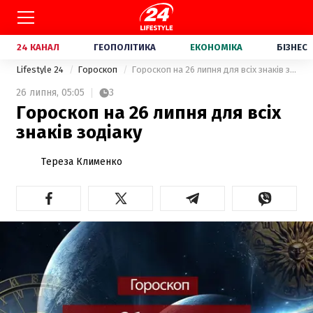
24 КАНАЛ
ГЕОПОЛІТИКА
ЕКОНОМІКА
БІЗНЕС
Lifestyle 24
Гороскоп
Гороскоп на 26 липня для всіх знаків зодіаку
26 липня,
05:05
3
Гороскоп на 26 липня для всіх
знаків зодіаку
Тереза Клименко