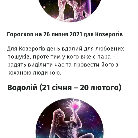
Гороскоп н
а 26 липня
2021
для Козерогів
Для Козерогів день вдалий для любовних
пошуків, проте тим у кого вже є пара –
радять виділити час та провести його з
коханою людиною.
Водолій (21 січня – 20 лютого)