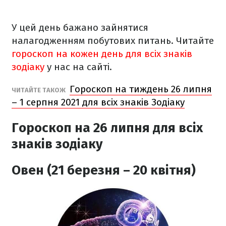
У цей день бажано зайнятися
налагодженням побутових питань. Читайте
гороскоп на кожен день для всіх знаків
зодіаку
у нас на сайті.
Гороскоп на тиждень 26 липня
ЧИТАЙТЕ ТАКОЖ
– 1 серпня 2021 для всіх знаків Зодіаку
Гороскоп на 26 липня
для всіх
знаків зодіаку
Овен (21 березня – 20 квітня)