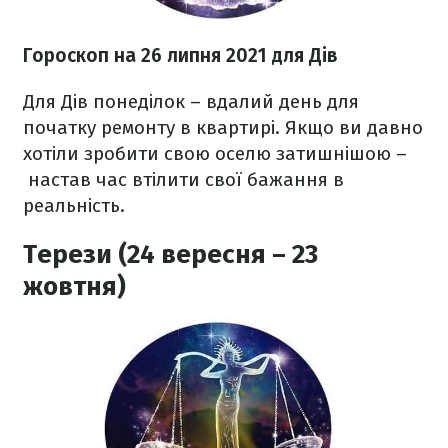
Гороскоп н
а 26 липня
2021
для Дів
Для Дів понеділок – вдалий день для
початку ремонту в квартирі. Якщо ви давно
хотіли зробити свою оселю затишнішою –
настав час втілити свої бажання в
реальність.
Терези (24 вересня – 23
жовтня)