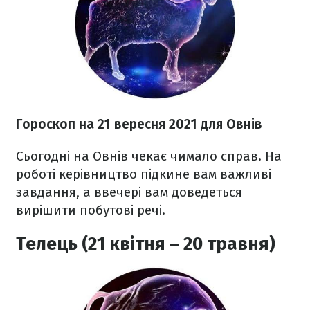
Гороскоп н
а 21 вересня
2021 для Овнів
Сьогодні на Овнів чекає чимало справ. На
роботі керівництво підкине вам важливі
завдання, а ввечері вам доведеться
вирішити побутові речі.
Телець (21 квітня – 20 травня)