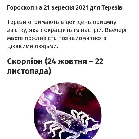
Гороскоп на 21 вересня 2021
для Терезів
Терези отримають в цей день приємну
звістку, яка покращить їм настрій. Ввечері
маєте пожливість познайомитися з
цікавими людьми.
Скорпіон (24 жовтня – 22
листопада)