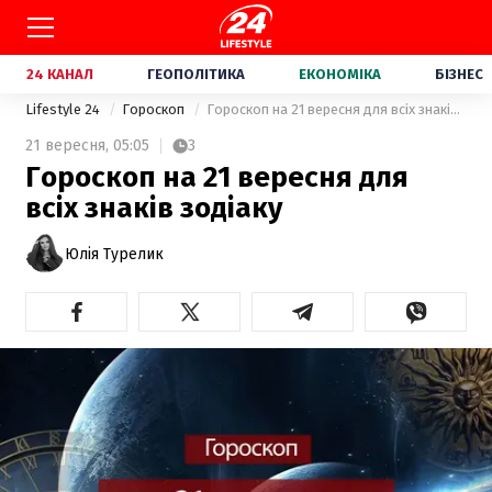
24 КАНАЛ
ГЕОПОЛІТИКА
ЕКОНОМІКА
БІЗНЕС
Lifestyle 24
Гороскоп
Гороскоп на 21 вересня для всіх знаків зодіаку
21 вересня,
05:05
3
Гороскоп на 21 вересня для
всіх знаків зодіаку
Юлія Турелик