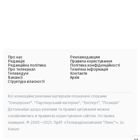
Про нас
Рекламодавцям
Редакція
Правила користування
Редакційна політика
Політика конфіденційності
Про телеканал
Технічна інформація
Телеведучі
Контакти
Вакансії
Архів
Структура власності
Всі комерційні рекламні матеріали позначені словами
"Спецпроєкт", "Партнерський матеріал", "Експерт", "Позиція".
Детальніше щодо реклами та правил цитування можна
ознайомитись в правилах користування сайтом. Усі права
захищені. © 2005—2021, ПрАТ «Телерадіокомпанія "Люкс"», 24
Канал.