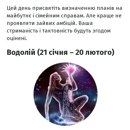
Цей день присвятіть визначенню планів на
майбутнє і сімейним справам. Але краще не
проявляти зайвих амбіцій. Ваша
стриманість і тактовність будуть згодом
оцінені.
Водолій (21 січня – 20 лютого)