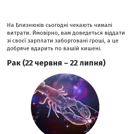
На Близнюків сьогодні чекають чималі
витрати. Ймовірно, вам доведеться віддати
зі своєї зарплати заборговані гроші, а це
добряче вдарить по вашій кишені.
Рак (22 червня – 22 липня)