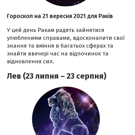
Гороскоп на 21 вересня 2021
для Раків
У цей день Ракам радять зайнятися
улюбленими справами, вдосконалити свої
знання та вміння в багатьох сферах та
знайти ввечері час на відпочинок та
відновлення сил.
Лев (23 липня – 23 серпня)