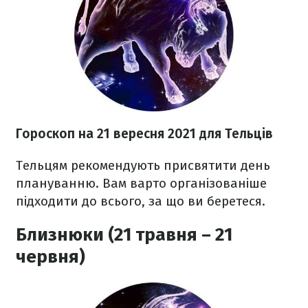
Гороскоп на 21 вересня 2021
для Тельців
Тельцям рекомендують присвятити день
плануванню. Вам варто організованіше
підходити до всього, за що ви беретеся.
Близнюки (21 травня – 21
червня)