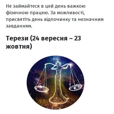
Не займайтеся в цей день важкою
фізичною працею. За можливості,
присвятіть день відпочинку та незначним
завданням.
Терези (24 вересня – 23
жовтня)