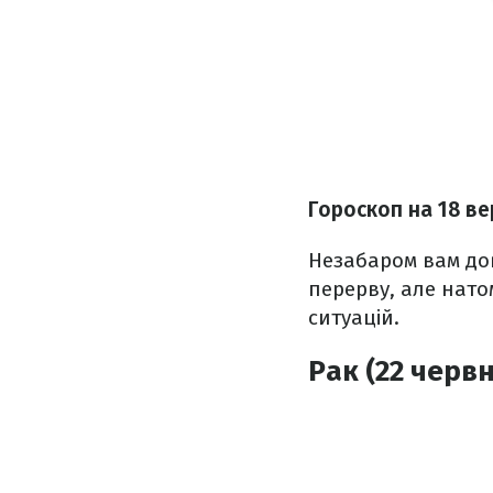
Гороскоп на 18 в
Незабаром вам дов
перерву, але нато
ситуацій.
Рак (22 червн