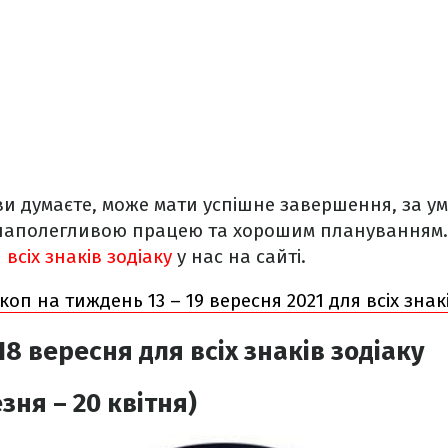
 ви думаєте, може мати успішне завершення, за у
наполегливою працею та хорошим плануванням
всіх знаків зодіаку
у нас на сайті.
коп на тиждень 13 – 19 вересня 2021 для всіх знак
18 вересня
для всіх знаків зодіаку
зня – 20 квітня)