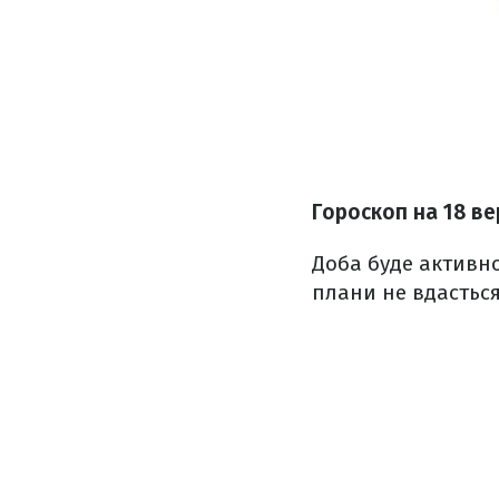
Гороскоп на 18 в
Доба буде активно
плани не вдасться