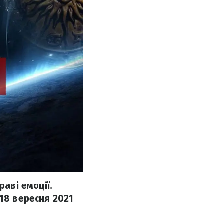
раві емоції.
18 вересня 2021