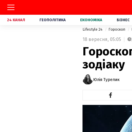
24 КАНАЛ
ГЕОПОЛІТИКА
ЕКОНОМІКА
БІЗНЕС
Lifestyle 24
Гороскоп
18 вересня,
05:05
Гороскоп
зодіаку
Юлія Турелик