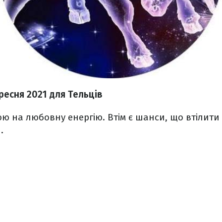
ересня 2021
для Тельців
ю на любовну енергію. Втім є шанси, що втілити
.