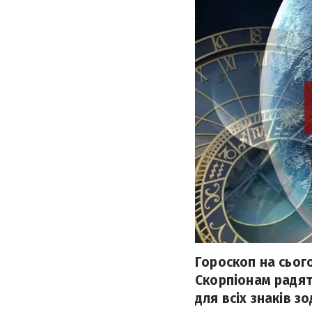
Гороскоп на сього
Скорпіонам радят
для всіх знаків зо