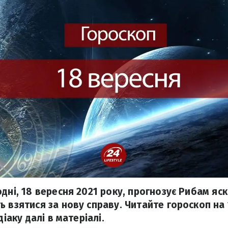
дні, 18 вересня 2021 року, прогнозує Рибам яск
ь взятися за нову справу. Читайте гороскоп на 
діаку далі в матеріалі.