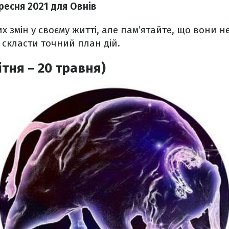
ересня
2021 для Овнів
х змін у своєму житті, але пам’ятайте, що вони н
 скласти точний план дій.
ітня – 20 травня)