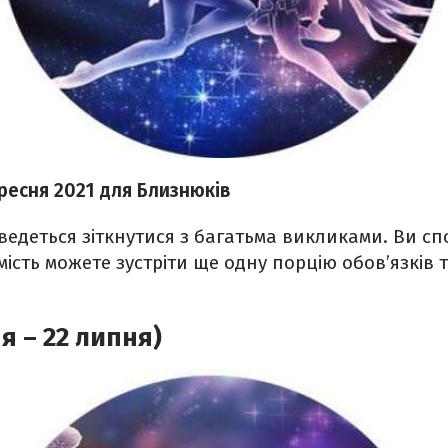
ересня 2021
для Близнюків
едеться зіткнутися з багатьма викликами. Ви сп
мість можете зустріти ще одну порцію обов’язків 
я – 22 липня)