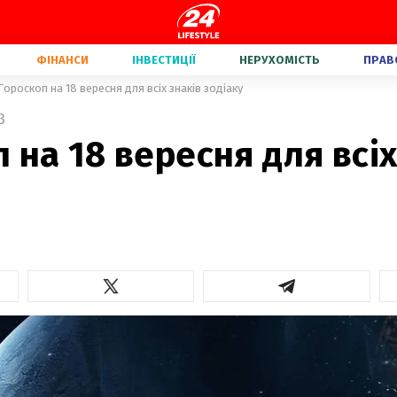
ФІНАНСИ
ІНВЕСТИЦІЇ
НЕРУХОМІСТЬ
ПРАВ
Гороскоп на 18 вересня для всіх знаків зодіаку
3
 на 18 вересня для всіх