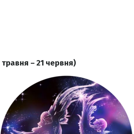
 травня – 21 червня)