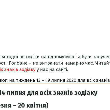
ьогодні не сидіти на одному місці, а бути залуче
ості. Головне – не витрачати намарно час. Чита
х знаків зодіаку
у нас на сайті.
коп на тиждень 13 – 19 липня 2020 для всіх знаків
14 липня
для всіх знаків зодіаку
зня – 20 квітня)