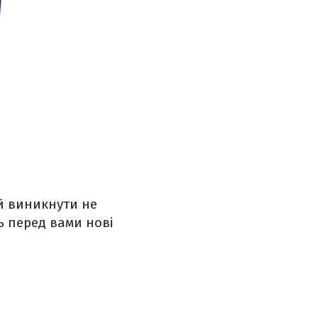
ей виникнути не
ь перед вами нові