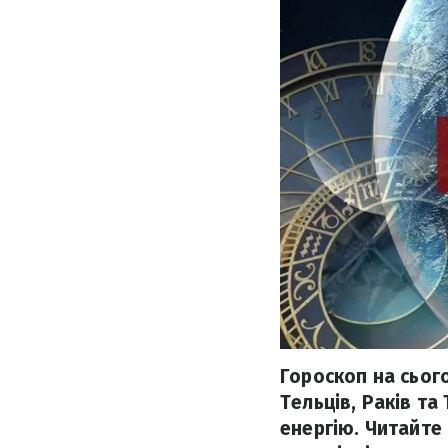
Гороскоп на сього
Тельців, Раків т
енергію. Читайте 