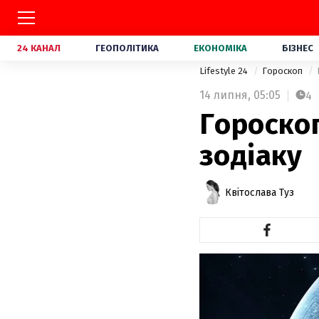
24 КАНАЛ
ГЕОПОЛІТИКА
ЕКОНОМІКА
БІЗНЕС
Lifestyle 24
Гороскоп
14 липня,
05:05
4
Гороскоп
зодіаку
Квітослава Туз