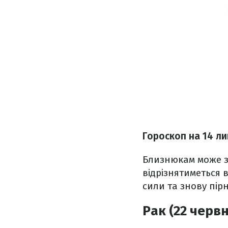
Гороскоп на 14 ли
Близнюкам може з
відрізнятиметься 
сили та знову пір
Рак (22 червн