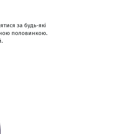
ятися за будь-які
ханою половинкою.
й.