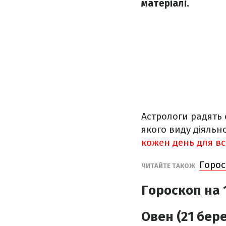
матеріалі.
Астрологи радять с
якого виду діяльн
кожен день для всі
Горос
ЧИТАЙТЕ ТАКОЖ
Гороскоп на 
Овен (21 бере