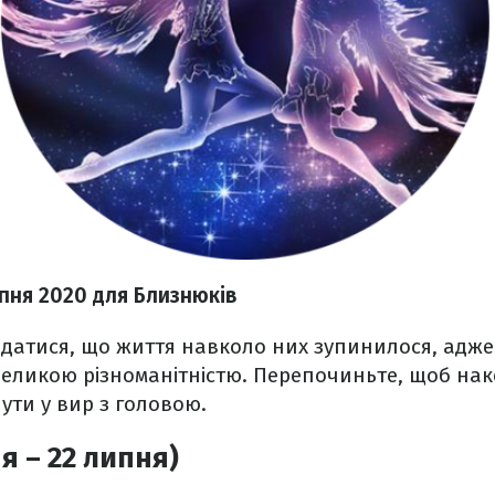
пня 2020
для Близнюків
датися, що життя навколо них зупинилося, адже
великою різноманітністю. Перепочиньте, щоб нак
нути у вир з головою.
я – 22 липня)