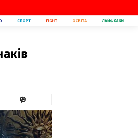
О
СПОРТ
FIGHT
ОСВІТА
ЛАЙФХАКИ
наків