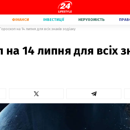
ФІНАНСИ
ІНВЕСТИЦІЇ
НЕРУХОМІСТЬ
ПРАВ
Гороскоп на 14 липня для всіх знаків зодіаку
 на 14 липня для всіх з