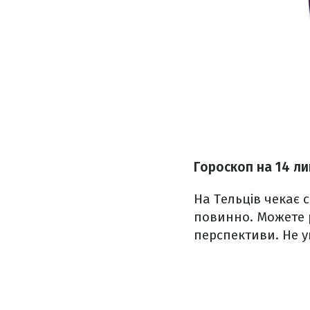
Гороскоп на 14 л
На Тельців чекає 
повинно. Можете р
перспективи. Не у