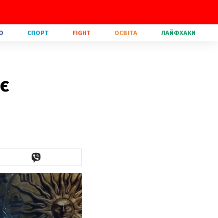
О
СПОРТ
FIGHT
ОСВІТА
ЛАЙФХАКИ
є