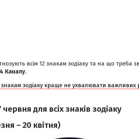
нозують всім 12 знакам зодіаку та на що треба з
4 Каналу
.
 знакам зодіаку краще не ухвалювати важливих р
 червня для всіх знаків зодіаку
зня – 20 квітня)