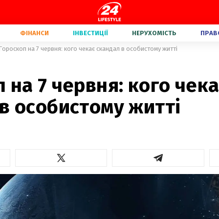
ФІНАНСИ
ІНВЕСТИЦІЇ
НЕРУХОМІСТЬ
ПРАВ
Гороскоп на 7 червня: кого чекає скандал в особистому житті
 на 7 червня: кого чека
в особистому житті