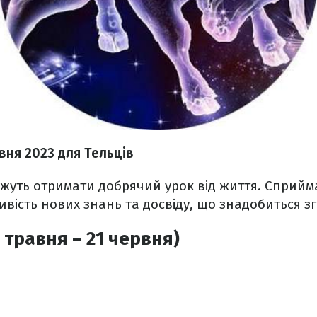
рвня 2023
для Тельців
ожуть отримати добрячий урок від життя. Сприйм
ивість нових знань та досвіду, що знадобиться з
 травня – 21 червня)