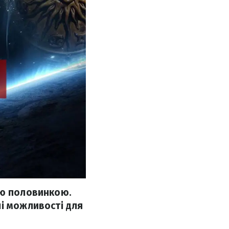
ою половинкою.
лі можливості для