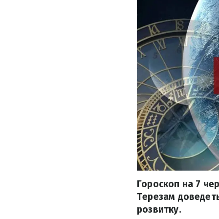
Гороскоп на 7 че
Терезам доведеть
розвитку.