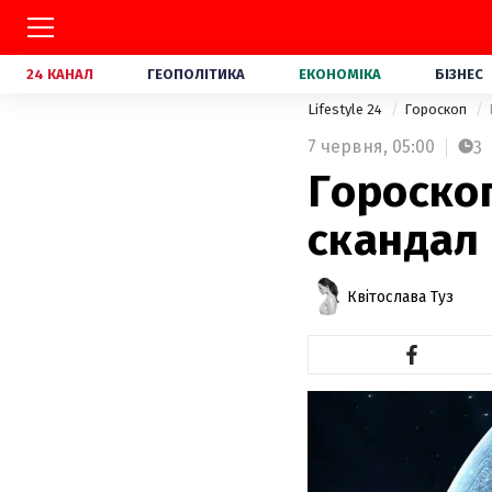
24 КАНАЛ
ГЕОПОЛІТИКА
ЕКОНОМІКА
БІЗНЕС
Lifestyle 24
Гороскоп
7 червня,
05:00
3
Гороскоп
скандал 
Квітослава Туз