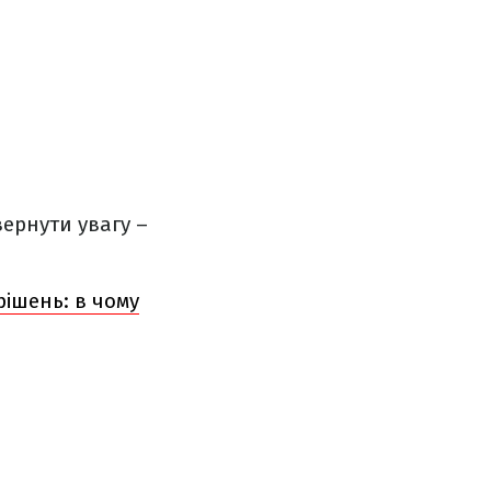
вернути увагу –
ішень: в чому