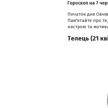
Гороскоп на 7 чер
Початок дня Овнів
Пам'ятайте про те
настрою та мотива
Телець (21 кв