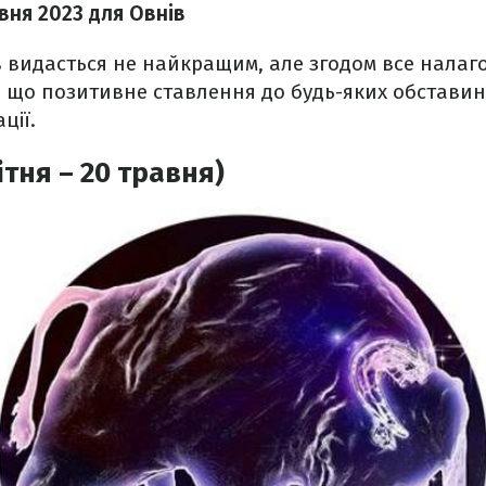
вня 2023 для Овнів
 видасться не найкращим, але згодом все налаг
, що позитивне ставлення до будь-яких обстави
ції.
ітня – 20 травня)