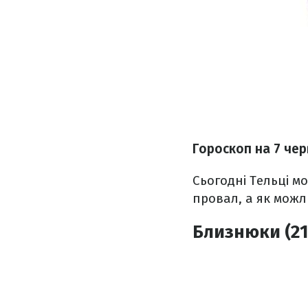
Гороскоп на 7 че
Сьогодні Тельці м
провал, а як можл
Близнюки (21