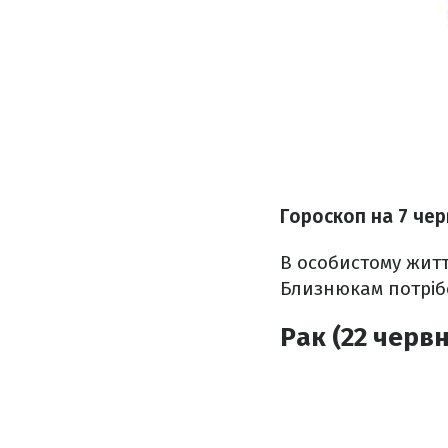
Гороскоп на 7 чер
В особистому житт
Близнюкам потріб
Рак (22 червн