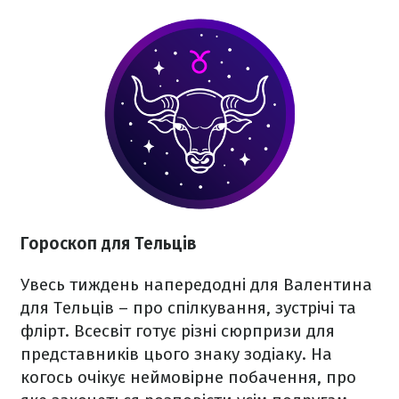
Гороскоп для Тельців
Увесь тиждень напередодні для Валентина
для Тельців – про спілкування, зустрічі та
флірт. Всесвіт готує різні сюрпризи для
представників цього знаку зодіаку. На
когось очікує неймовірне побачення, про