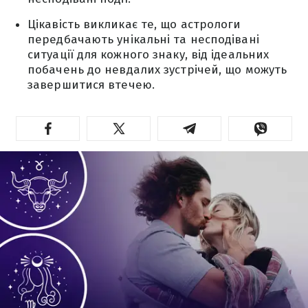
Цікавість викликає те, що астрологи
передбачають унікальні та несподівані
ситуації для кожного знаку, від ідеальних
побачень до невдалих зустрічей, що можуть
завершитися втечею.