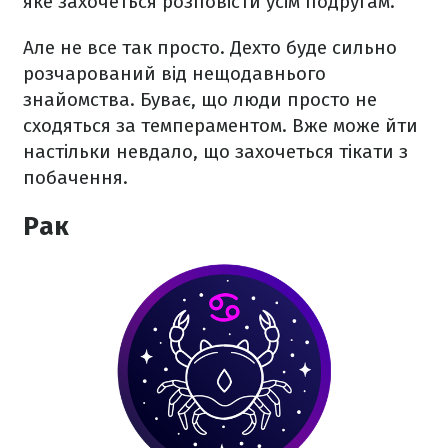
яке захочеться розповісти усім подругам.
Але не все так просто. Дехто буде сильно
розчарований від нещодавнього
знайомства. Буває, що люди просто не
сходяться за темпераментом. Вже може йти
настільки невдало, що захочеться тікати з
побачення.
Рак