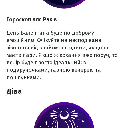
Гороскоп для Раків
День Валентина буде по-доброму
емоційним. Очікуйте на несподіване
зізнання від знайомої людини, якщо не
маєте пари. Якщо ж кохання вже поруч, то
вечір буде просто ідеальний: з
подаруночками, гарною вечерею та
поцілунками.
Діва