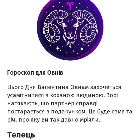
Гороскоп для Овнів
Цього Дня Валентина Овнам захочеться
усамітнитися з коханою людиною. Зорі
натякають, що партнер справді
постарається з подарунком. Це буде саме та
річ, про яку ви так давно мріяли.
Телець