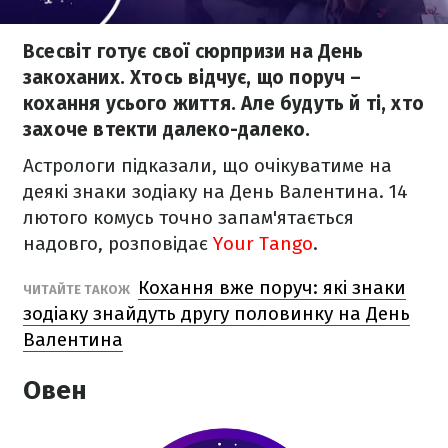
Всесвіт готує свої сюрпризи на День
закоханих. Хтось відчує, що поруч –
кохання усього життя. Але будуть й ті, хто
захоче втекти далеко-далеко.
Астрологи підказали, що очікуватиме на
деякі знаки зодіаку на День Валентина. 14
лютого комусь точно запам'ятається
надовго, розповідає
Your Tango
.
Кохання вже поруч: які знаки
ЧИТАЙТЕ ТАКОЖ
зодіаку знайдуть другу половинку на День
Валентина
Овен