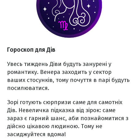
Гороскоп для Дів
Увесь тиждень Діви будуть занурені у
романтику. Венера заходить у сектор
ваших стосунків, тому почуття в парі будуть
посилюватися.
Зорі готують сюрпризи саме для самотніх
Дів. Невеличка підказка від зірок: саме
зараз є гарний шанс, аби познайомитися з
дійсно цікавою людиною. Тому не
засиджуйтеся вдома!