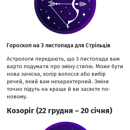
Гороскоп на 3 листопада для Стрільців
Астрологи передають, що 3 листопада вам
варто подумати про зміну стилю. Може бути
нова зачіска, колір волосся або вибір
речей, який вам нехарактерний. Зміни
точно підуть на краще й ви засяєте по-
новому.
Козоріг (22 грудня – 20 січня)