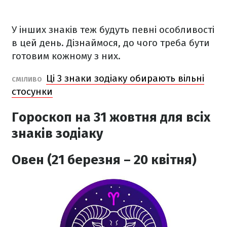
У інших знаків теж будуть певні особливості
в цей день. Дізнаймося, до чого треба бути
готовим кожному з них.
Ці 3 знаки зодіаку обирають вільні
СМІЛИВО
стосунки
Гороскоп на 31 жовтня для всіх
знаків зодіаку
Овен (21 березня – 20 квітня)