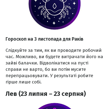
Гороскоп на 3 листопада для Раків
Слідкуйте за тим, як ви проводите робочий
час. Можливо, ви будете витрачати його на
зайві балачки. Відволікатися на пусті
справи не варто, бо ви потім мусите
перепрацьовувати. У результаті робите
гірше лише собі.
Лев (23 липня – 23 серпня)