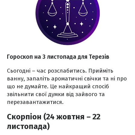
Гороскоп на 3 листопада для Терезів
Сьогодні – час розслабитись. Прийміть
ванну, запаліть ароматичні свічки та ні про
що не думайте. Це найкращий спосіб
звільнити свої думки від зайвого та
перезавантажитися.
Скорпіон (24 жовтня – 22
листопада)