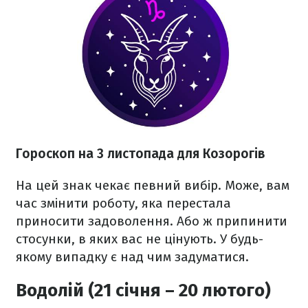
Гороскоп на 3 листопада для Козорогів
На цей знак чекає певний вибір. Може, вам
час змінити роботу, яка перестала
приносити задоволення. Або ж припинити
стосунки, в яких вас не цінують. У будь-
якому випадку є над чим задуматися.
Водолій (21 січня – 20 лютого)