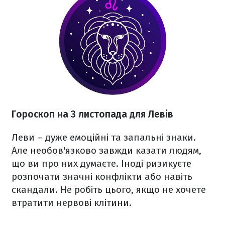
Гороскоп на 3 листопада для Левів
Леви – дуже емоційні та запальні знаки.
Але необов'язково завжди казати людям,
що ви про них думаєте. Іноді ризикуєте
розпочати значні конфлікти або навіть
скандали. Не робіть цього, якщо не хочете
втратити нервові клітини.