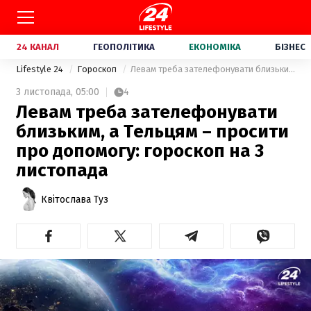
24 КАНАЛ
ГЕОПОЛІТИКА
ЕКОНОМІКА
БІЗНЕС
Lifestyle 24
Гороскоп
Левам треба зателефонувати близьким, а Тельцям – просити про допомогу: гороскоп на 3 листопада
3 листопада,
05:00
4
Левам треба зателефонувати
близьким, а Тельцям – просити
про допомогу: гороскоп на 3
листопада
Квітослава Туз