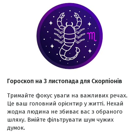
Гороскоп на 3 листопада для Скорпіонів
Тримайте фокус уваги на важливих речах.
Це ваш головний орієнтир у житті. Нехай
жодна людина не збиває вас з обраного
шляху. Вмійте фільтрувати шум чужих
думок.