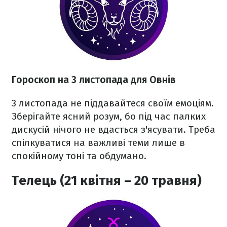
Гороскоп на 3 листопада для Овнів
3 листопада не піддавайтеся своїм емоціям.
Зберігайте ясний розум, бо під час палких
дискусій нічого не вдасться з'ясувати. Треба
спілкуватися на важливі теми лише в
спокійному тоні та обдумано.
Телець (21 квітня – 20 травня)