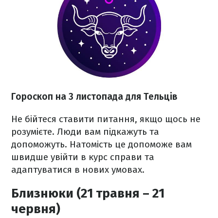
Гороскоп на 3 листопада для Тельців
Не бійтеся ставити питання, якщо щось не
розумієте. Люди вам підкажуть та
допоможуть. Натомість це допоможе вам
швидше увійти в курс справи та
адаптуватися в нових умовах.
Близнюки (21 травня – 21
червня)