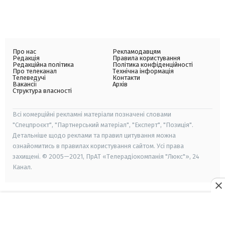
Про нас
Рекламодавцям
Редакція
Правила користування
Редакційна політика
Політика конфіденційності
Про телеканал
Технічна інформація
Телеведучі
Контакти
Вакансії
Архів
Структура власності
Всі комерційні рекламні матеріали позначені словами
"Спецпроєкт", "Партнерський матеріал", "Експерт", "Позиція".
Детальніше щодо реклами та правил цитування можна
ознайомитись в правилах користування сайтом. Усі права
захищені. © 2005—2021, ПрАТ «Телерадіокомпанія "Люкс"», 24
Канал.