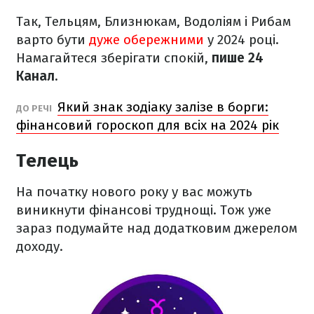
Так, Тельцям, Близнюкам, Водоліям і Рибам
варто бути
дуже обережними
у 2024 році.
Намагайтеся зберігати спокій,
пише 24
Канал.
Який знак зодіаку залізе в борги:
ДО РЕЧІ
фінансовий гороскоп для всіх на 2024 рік
Телець
На початку нового року у вас можуть
виникнути фінансові труднощі. Тож уже
зараз подумайте над додатковим джерелом
доходу.