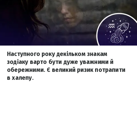
Наступного року декільком знакам
зодіаку варто бути дуже уважними й
обережними. Є великий ризик потрапити
в халепу.