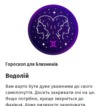
Гороскоп для Близнюків
Водолій
Вам варто бути дуже уважними до свого
самопочуття. Досить закривати очі на це.
Якщо потрібно, краще зверніться до
фахівця. Адже ризикуєте занедужати.