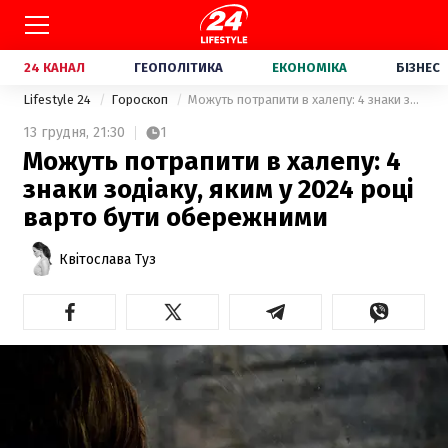
24 КАНАЛ
ГЕОПОЛІТИКА
ЕКОНОМІКА
БІЗНЕС
Lifestyle 24
Гороскоп
Можуть потрапити в халепу: 4 знаки зодіаку, яким у 2024 році варто бути обережними
13 грудня,
21:30
1
Можуть потрапити в халепу: 4
знаки зодіаку, яким у 2024 році
варто бути обережними
Квітослава Туз