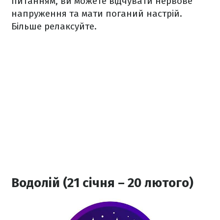
питанням, ви можете відчувати нервове
напруження та мати поганий настрій.
Більше релаксуйте.
Водолій (21 січня – 20 лютого)