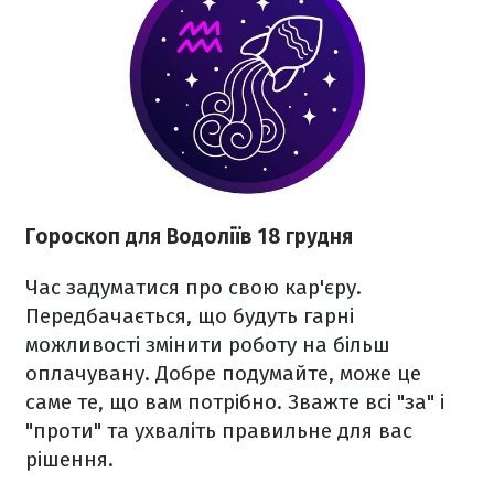
Гороскоп для Водоліїв 18 грудня
Час задуматися про свою кар'єру.
Передбачається, що будуть гарні
можливості змінити роботу на більш
оплачувану. Добре подумайте, може це
саме те, що вам потрібно. Зважте всі "за" і
"проти" та ухваліть правильне для вас
рішення.