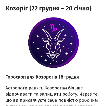
Козоріг (22 грудня – 20 січня)
Гороскоп для Козорогів 18 грудня
Астрологи радять Козорогам більше
відпочивати та залишати роботу. Через те,
що ви присвячуєте себе повністю робочим