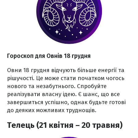
Гороскоп для Овнів 18 грудня
Овни 18 грудня відчують більше енергії та
рішучості. Це може стати початком чогось
нового та незабутнього. Спробуйте
реалізувати власну ідею. Є шанс, що все
завершиться успішно, однак будьте готові
до деяких можливих труднощів.
Телець (21 квітня – 20 травня)