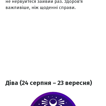
не нервуйтеся зайвий раз. Здоров'я
важливіше, ніж щоденні справи.
Діва (24 серпня – 23 вересня)