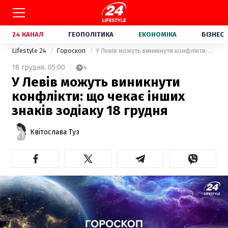
24 КАНАЛ
ГЕОПОЛІТИКА
ЕКОНОМІКА
БІЗНЕС
Lifestyle 24
Гороскоп
У Левів можуть виникнути конфлікти: що чекає інших знаків зодіаку 18 грудня
18 грудня,
05:00
4
У Левів можуть виникнути
конфлікти: що чекає інших
знаків зодіаку 18 грудня
Квітослава Туз