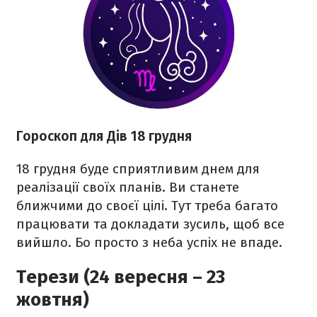
Гороскоп для Дів 18 грудня
18 грудня буде сприятливим днем для
реалізації своїх планів. Ви станете
ближчими до своєї цілі. Тут треба багато
працювати та докладати зусиль, щоб все
вийшло. Бо просто з неба успіх не впаде.
Терези (24 вересня – 23
жовтня)