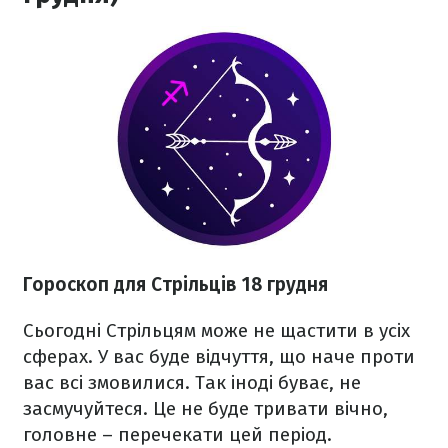
Гороскоп для Стрільців 18 грудня
Сьогодні Стрільцям може не щастити в усіх
сферах. У вас буде відчуття, що наче проти
вас всі змовилися. Так іноді буває, не
засмучуйтеся. Це не буде тривати вічно,
головне – перечекати цей період.