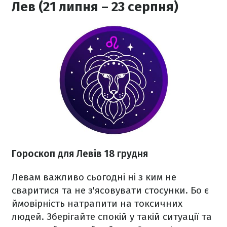
Лев (21 липня – 23 серпня)
Гороскоп для Левів 18 грудня
Левам важливо сьогодні ні з ким не
сваритися та не з'ясовувати стосунки. Бо є
ймовірність натрапити на токсичних
людей. Зберігайте спокій у такій ситуації та