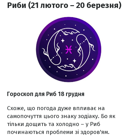
Риби (21 лютого – 20 березня)
Гороскоп для Риб 18 грудня
Схоже, що погода дуже впливає на
самопочуття цього знаку зодіаку. Бо як
тільки дощить та холодно – у Риб
починаються проблеми зі здоров'ям.