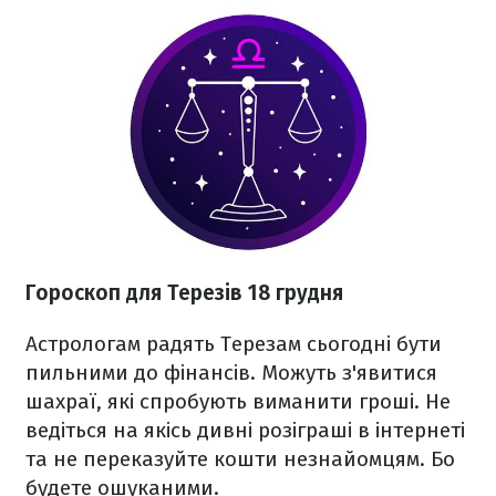
Гороскоп для Терезів 18 грудня
Астрологам радять Терезам сьогодні бути
пильними до фінансів. Можуть з'явитися
шахраї, які спробують виманити гроші. Не
ведіться на якісь дивні розіграші в інтернеті
та не переказуйте кошти незнайомцям. Бо
будете ошуканими.