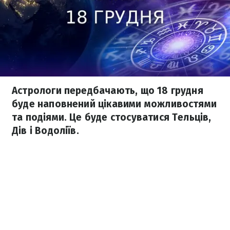
Астрологи передбачають, що 18 грудня
буде наповнений цікавими можливостями
та подіями. Це буде стосуватися Тельців,
Дів і Водоліїв.