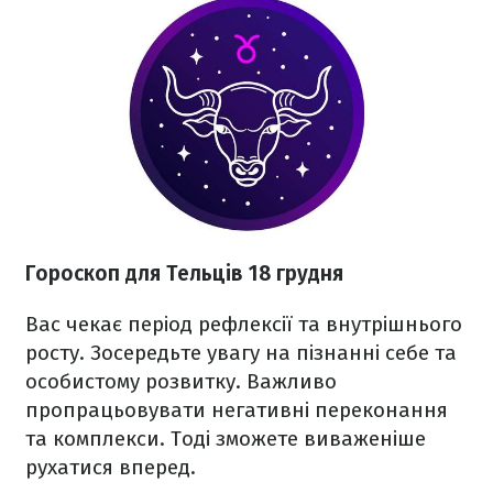
Гороскоп для Тельців 18 грудня
Вас чекає період рефлексії та внутрішнього
росту. Зосередьте увагу на пізнанні себе та
особистому розвитку. Важливо
пропрацьовувати негативні переконання
та комплекси. Тоді зможете виваженіше
рухатися вперед.