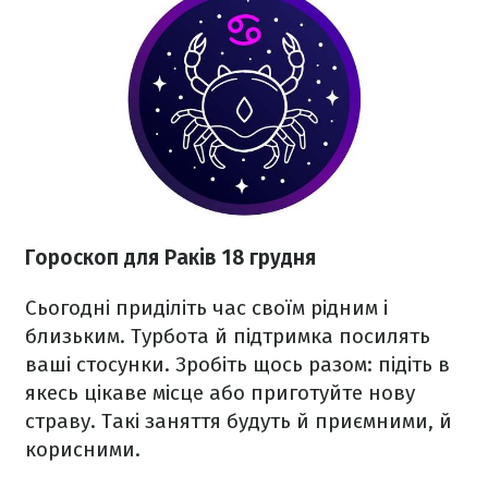
Гороскоп для Раків 18 грудня
Сьогодні приділіть час своїм рідним і
близьким. Турбота й підтримка посилять
ваші стосунки. Зробіть щось разом: підіть в
якесь цікаве місце або приготуйте нову
страву. Такі заняття будуть й приємними, й
корисними.