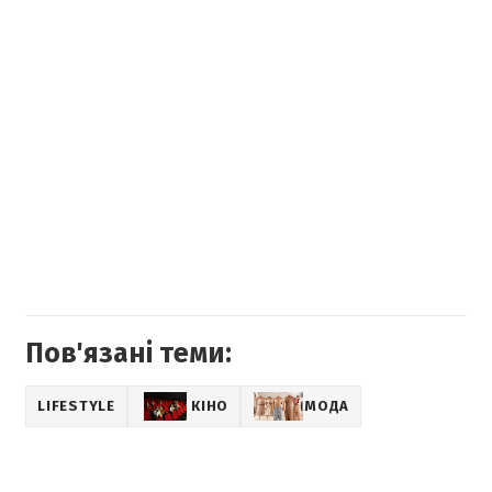
Пов'язані теми:
LIFESTYLE
КІНО
МОДА