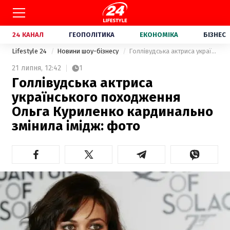
24 КАНАЛ
ГЕОПОЛІТИКА
ЕКОНОМІКА
БІЗНЕС
Lifestyle 24
Новини шоу-бізнесу
Голлівудська актриса українського походження Ольга Куриленко кардинально змінила імідж: фото
21 липня,
12:42
1
Голлівудська актриса
українського походження
Ольга Куриленко кардинально
змінила імідж: фото