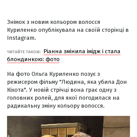
Знімок з новим кольором волосся
Куриленко опублікувала на своїй сторінці в
Instagram.
Ріанна змінила імідж і стала
ЧИТАЙТЕ ТАКОЖ:
блондинкою: фото
На фото Ольга Куриленко позує з
режисером фільму "Людина, яка убила Дон
Кіхота". У новій стрічці вона грає одну з
головних ролей, для якої погодилася на
радикальну зміну кольору волосся.