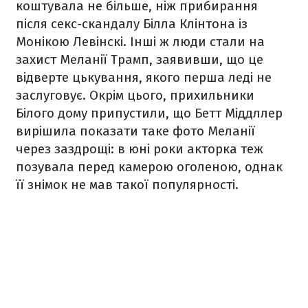
коштувала не більше, ніж прибирання
після секс-скандалу Білла Клінтона із
Монікою Левінскі. Інші ж люди стали на
захист Меланії Трамп, заявивши, що це
відверте цькування, якого перша леді не
заслуговує. Окрім цього, прихильники
Білого дому припустили, що Бетт Міддллер
вирішила показати таке фото Меланії
через заздрощі: в юні роки акторка теж
позувала перед камерою оголеною, однак
її знімок не мав такої популярності.