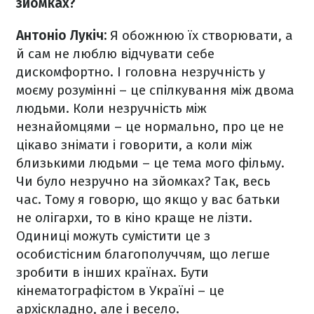
зйомках?
Антоніо Лукіч:
Я обожнюю їх створювати, а
й сам не люблю відчувати себе
дискомфортно. І головна незручність у
моєму розумінні – це спілкування між двома
людьми. Коли незручність між
незнайомцями – це нормально, про це не
цікаво знімати і говорити, а коли між
близькими людьми – це тема мого фільму.
Чи було незручно на зйомках? Так, весь
час. Тому я говорю, що якщо у вас батьки
не олігархи, то в кіно краще не лізти.
Одиниці можуть сумістити це з
особистісним благополуччям, що легше
зробити в інших країнах. Бути
кінематографістом в Україні – це
архіскладно, але і весело.