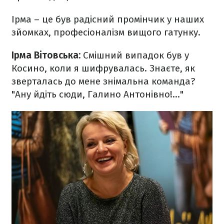
Ірма – це був радісний промінчик у наших
зйомках, професіоналізм вищого гатунку.
Ірма Вітовська:
Смішний випадок був у
Косино, коли я шифрувалась. Знаєте, як
зверталась до мене знімальна команда?
"Ану йдіть сюди, Галино Антонівно!..."