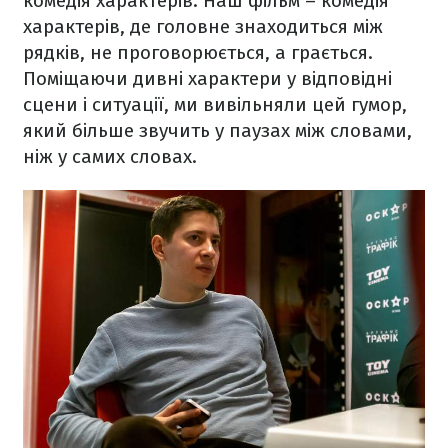
комедія характерів. Наш фільм – комедія
характерів, де головне знаходиться між
рядків, не проговорюється, а грається.
Поміщаючи дивні характери у відповідні
сцени і ситуації, ми вивільняли цей гумор,
який більше звучить у паузах між словами,
ніж у самих словах.