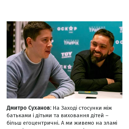
Дмитро Суханов:
На Заході стосунки між
батьками і дітьми та виховання дітей –
більш егоцентричні. А ми живемо на зламі