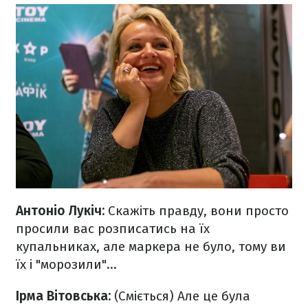
Антоніо Лукіч:
Скажіть правду, вони просто
просили вас розписатись на їх
купальниках, але маркера не було, тому ви
їх і "морозили"...
Ірма Вітовська:
(Сміється) Але це була