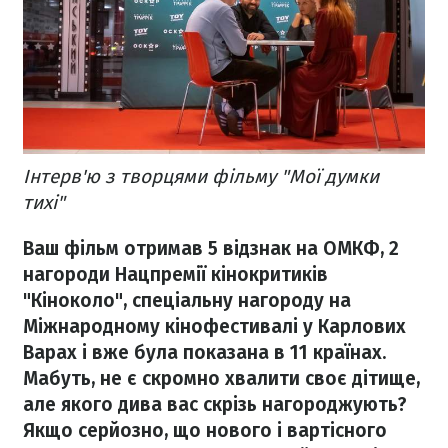
Інтерв'ю з творцями фільму "Мої думки
тихі"
Ваш фільм отримав 5 відзнак на ОМКФ, 2
нагороди Нацпремії кінокритиків
"Кіноколо", спеціальну нагороду на
Міжнародному кінофестивалі у Карлових
Варах і вже була показана в 11 країнах.
Мабуть, не є скромно хвалити своє дітище,
але якого дива вас скрізь нагороджують?
Якщо серйозно, що нового і вартісного