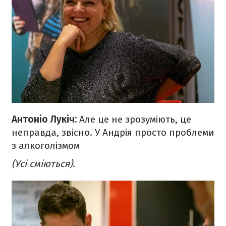
Антоніо Лукіч:
Але це не зрозуміють, це
неправда, звісно. У Андрія просто проблеми
з алкоголізмом
(Усі сміються).