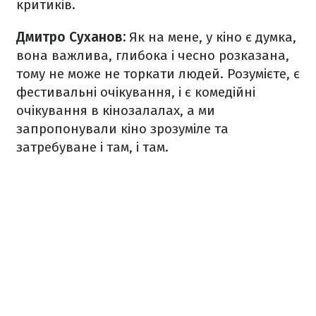
критиків.
Дмитро Суханов:
Як на мене, у кіно є думка,
вона важлива, глибока і чесно розказана,
тому не може не торкати людей. Розумієте, є
фестивальні очікування, і є комедійні
очікування в кінозалалах, а ми
запропонували кіно зрозуміле та
затребуване і там, і там.