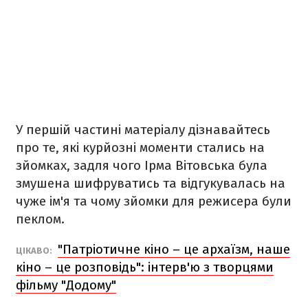
У першій частині матеріалу дізнавайтесь
про те, які курйозні моменти стались на
зйомках, задля чого Ірма Вітовська була
змушена шифруватись та відгукувалась на
чуже ім'я та чому зйомки для режисера були
пеклом.
"Патріотичне кіно – це архаїзм, наше
ЦІКАВО:
кіно – це розповідь": інтерв'ю з творцями
фільму "Додому"