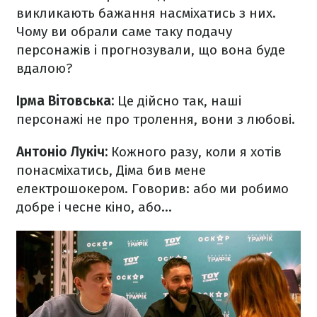
викликають бажання насміхатись з них.
Чому ви обрали саме таку подачу
персонажів і прогнозували, що вона буде
вдалою?
Ірма Вітовська:
Це дійсно так, наші
персонажі не про тролення, вони з любові.
Антоніо Лукіч:
Кожного разу, коли я хотів
понасміхатись, Діма бив мене
електрошокером. Говорив: або ми робимо
добре і чесне кіно, або...