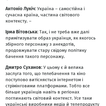
Антоніо Лукіч:
Україна – самостійна і
сучасна країна, частина світового
контексту. –
Ірма Вітовська:
Так, і не треба вже далі
примітизувати образ українця, як якогось
збірного персонажу з анекдотів,
продовжувати стару свідому політику
бачення такого персонажу.
Дмитро Суханов:
У цьому є й велика
заслуга того, що телебачення та кіно
поступово витісняється інтернетом і
стрімінговими платформами. Тобто все
більше українців навіть в регіонах
поглинають світовий контекст. Усе таки
українські виробники медіа й телепродукту