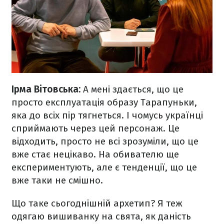
Ірма Вітовська:
А мені здається, що це
просто експлуатація образу Тарапуньки,
яка до всіх пір тягнеться. І чомусь українці
сприймають через цей персонаж. Це
відходить, просто не всі зрозуміли, що це
вже стає нецікаво. На обивателю ще
експериментують, але є тенденції, що це
вже таки не смішно.
Що таке сьогоднішній архетип? Я теж
одягаю вишиванку на свята, як даність