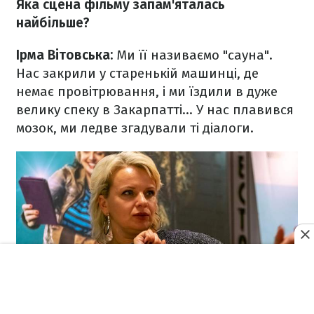
Яка сцена фільму запам'яталась
найбільше?
Ірма Вітовська:
Ми її називаємо "сауна".
Нас закрили у старенькій машинці, де
немає провітрювання, і ми їздили в дуже
велику спеку в Закарпатті... У нас плавився
мозок, ми ледве згадували ті діалоги.