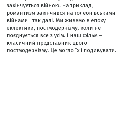
закінчується війною. Наприклад,
романтизм закінчився наполеонівськими
війнами і так далі. Ми живемо в епоху
еклектики, постмодернізму, коли не
поєднується все з усім. І наш фільм –
класичний представник цього
постмодернізму. Це могло їх і подивувати.