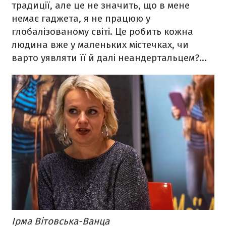
традиції, але це не значить, що в мене
немає гаджета, я не працюю у
глобалізованому світі. Це робить кожна
людина вже у маленьких містечках, чи
варто уявляти її й далі неандертальцем?...
Ірма Вітовська-Ванца