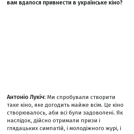
вам вдалося привнести в українське кіно?
Антоніо Лукіч:
Ми спробували створити
таке кіно, яке догодить майже всім. Це кіно
створювалось, аби всі були задоволені. Як
наслідок, дійсно отримали призи і
глядацьких симпатій, і молодіжного журі, і