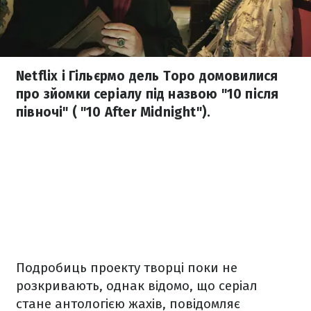
Netflix і Гільєрмо дель Торо домовилися
про зйомки серіалу під назвою "10 після
півночі" ( "10 After Midnight").
Подробиць проекту творці поки не
розкривають, однак відомо, що серіал
стане антологією жахів, повідомляє