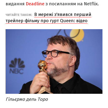
видання
Deadline
з посиланням на Netflix.
В мережі з'явився перший
ЧИТАЙТЕ ТАКОЖ:
трейлер фільму про гурт Queen: відео
Гільєрмо дель Торо