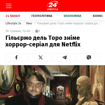
24 КАНАЛ
ГЕОПОЛІТИКА
ЕКОНОМІКА
БІЗНЕС
Lifestyle 24
Кіно
Гільєрмо дель Торо зніме хоррор-серіал для Netflix
16 травня,
14:40
1
Гільєрмо дель Торо зніме
хоррор-серіал для Netflix