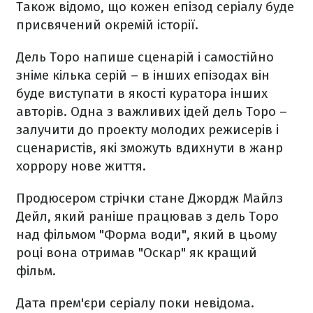
Також відомо, що кожен епізод серіалу буде
присвячений окремій історії.
Дель Торо напише сценарій і самостійно
зніме кілька серій – в інших епізодах він
буде виступати в якості куратора інших
авторів. Одна з важливих ідей дель Торо –
залучити до проекту молодих режисерів і
сценаристів, які зможуть вдихнути в жанр
хоррору нове життя.
Продюсером стрічки стане Джордж Майлз
Дейл, який раніше працював з дель Торо
над фільмом "Форма води", який в цьому
році вона отримав "Оскар" як кращий
фільм.
Дата прем'єри серіалу поки невідома.