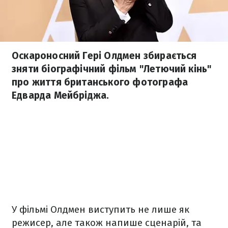
Оскароносний Гері Олдмен збирається
зняти біографічний фільм "Летючий кінь"
про життя британського фотографа
Едварда Мейбріджа.
У фільмі Олдмен виступить не лише як
режисер, але також напише сценарій, та