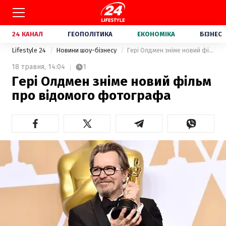
24 КАНАЛ
ГЕОПОЛІТИКА
ЕКОНОМІКА
БІЗНЕС
Lifestyle 24
Новини шоу-бізнесу
Гері Олдмен зніме новий фільм про відомого фотографа
18 травня,
14:04
1
Гері Олдмен зніме новий фільм
про відомого фотографа