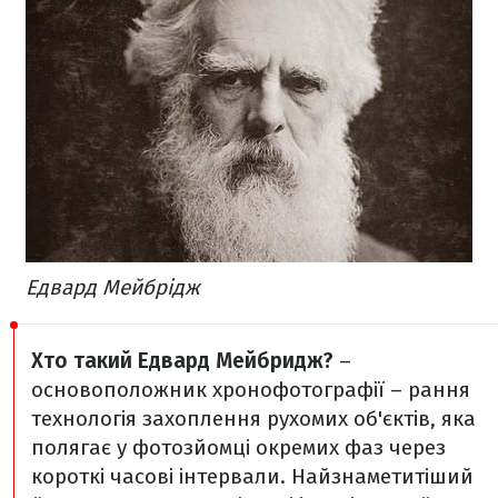
Едвард Мейбрідж
Хто такий Едвард Мейбридж?
–
основоположник хронофотографії – рання
технологія захоплення рухомих об'єктів, яка
полягає у фотозйомці окремих фаз через
короткі часові інтервали. Найзнаметитіший