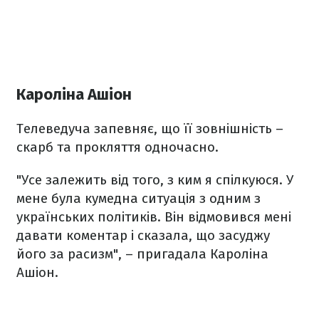
Кароліна Ашіон
Телеведуча запевняє, що її зовнішність –
скарб та прокляття одночасно.
"Усе залежить від того, з ким я спілкуюся. У
мене була кумедна ситуація з одним з
українських політиків. Він відмовився мені
давати коментар і сказала, що засуджу
його за расизм", – пригадала Кароліна
Ашіон.