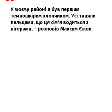
У моєму районі я був першим
темношкірим хлопчиком. Усі тицяли
пальцями, що ця сім'я водиться з
нігерами,
– розповів Максим Єжов.