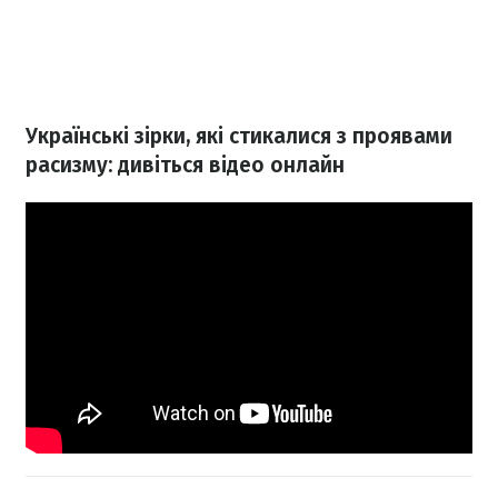
Українські зірки, які стикалися з проявами
расизму: дивіться відео онлайн