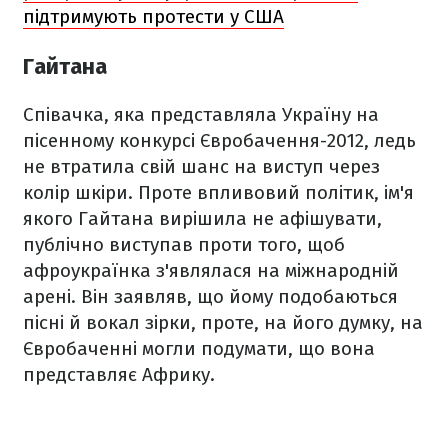
підтримують протести у США
Гайтана
Співачка, яка представляла Україну на
пісенному конкурсі Євробачення-2012, ледь
не втратила свій шанс на виступ через
колір шкіри. Проте впливовий політик, ім'я
якого Гайтана вирішила не афішувати,
публічно виступав проти того, щоб
афроукраїнка з'являлася на міжнародній
арені. Він заявляв, що йому подобаються
пісні й вокал зірки, проте, на його думку, на
Євробаченні могли подумати, що вона
представляє Африку.