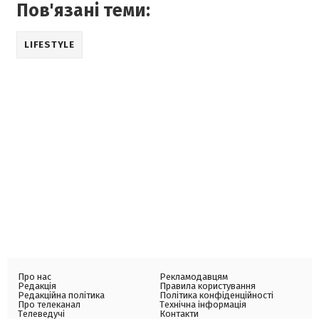
Пов'язані теми:
LIFESTYLE
Про нас
Рекламодавцям
Редакція
Правила користування
Редакційна політика
Політика конфіденційності
Про телеканал
Технічна інформація
Телеведучі
Контакти