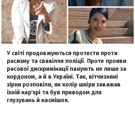
У світі продовжуються протести проти
расизму та свавілля поліції. Проте прояви
расової дискримінації панують не лише за
кордоном, а й в Україні. Так, вітчизняні
зірки розповіли, як колір шкіри заважав
їхній кар'єрі та був приводом для
глузувань й насмішок.