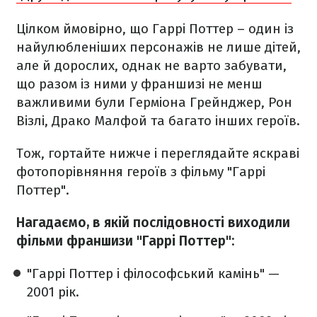
Цілком ймовірно, що Гаррі Поттер – один із
найулюбленіших персонажів не лише дітей,
але й дорослих, однак не варто забувати,
що разом із ними у франшизі не менш
важливими були Герміона Грейнджер, Рон
Візлі, Драко Малфой та багато інших героїв.
Тож, гортайте нижче і переглядайте яскраві
фотопорівняння героїв з фільму "Гаррі
Поттер".
Нагадаємо, в якій послідовності виходили
фільми франшизи "Гаррі Поттер":
"Гаррі Поттер і філософський камінь" —
2001 рік.