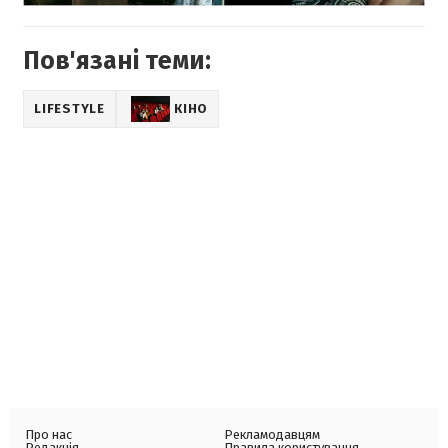
Пов'язані теми:
LIFESTYLE
КІНО
Про нас
Рекламодавцям
Редакція
Правила користування