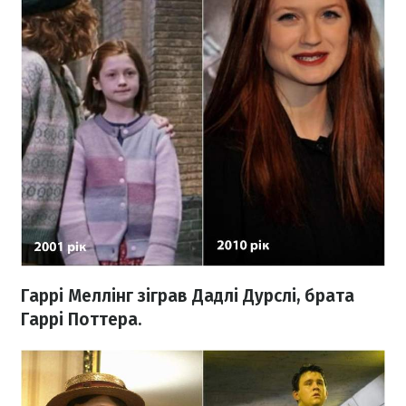
Гаррі Меллінг зіграв
Дадлі Дурслі, брата
Гаррі Поттера.