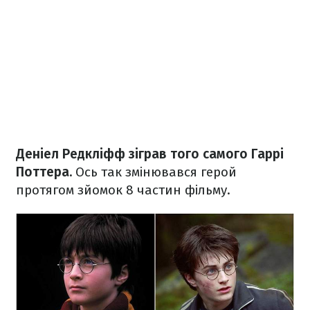
Деніел Редкліфф зіграв того самого Гаррі
Поттера.
Ось так змінювався герой
протягом зйомок 8 частин фільму.