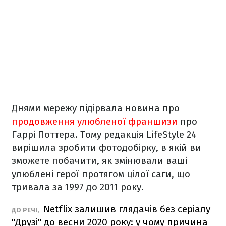
Днями мережу підірвала новина про
продовження улюбленої франшизи
про
Гаррі Поттера. Тому редакція LifeStyle 24
вирішила зробити фотодобірку, в якій ви
зможете побачити, як змінювали ваші
улюблені герої протягом цілої саги, що
тривала за 1997 до 2011 року.
Netflix залишив глядачів без серіалу
ДО РЕЧІ,
"Друзі" до весни 2020 року: у чому причина