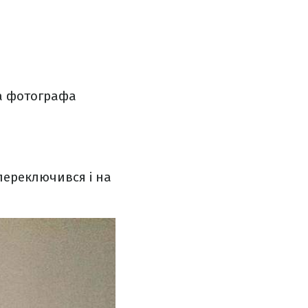
на фотографа
переключився і на