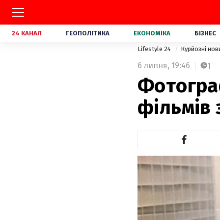
24 КАНАЛ
ГЕОПОЛІТИКА
ЕКОНОМІКА
БІЗНЕС
Lifestyle 24
Курйозні но
6 липня,
19:46
1
Фотогра
фільмів 