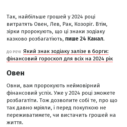
Так, найбільше грошей у 2024 році
витратять Овен, Лев, Рак, Козоріг. Втім,
зірки пророкують, що ці знаки зодіаку
казково розбагатіють,
пише 24 Канал.
Який знак зодіаку залізе в борги:
ДО РЕЧІ
фінансовий гороскоп для всіх на 2024 рік
Овен
Овни, вам пророкують неймовірний
фінансовий успіх. Уже у 2024 році зможете
розбагатіти. Тож дозволите собі те, про що
так давно мріяли, і перед покупкою не
переживатимете, чи вистачить грошей на
життя.