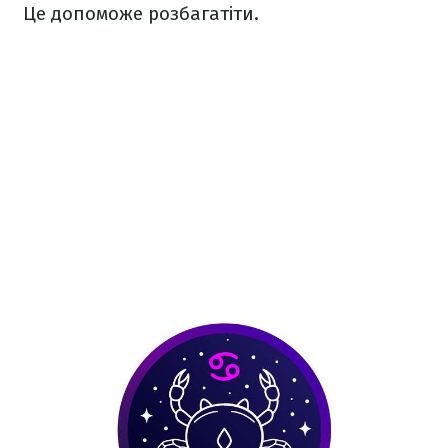
Це допоможе розбагатіти.