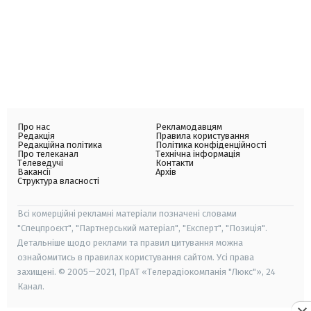
Про нас
Рекламодавцям
Редакція
Правила користування
Редакційна політика
Політика конфіденційності
Про телеканал
Технічна інформація
Телеведучі
Контакти
Вакансії
Архів
Структура власності
Всі комерційні рекламні матеріали позначені словами
"Спецпроєкт", "Партнерський матеріал", "Експерт", "Позиція".
Детальніше щодо реклами та правил цитування можна
ознайомитись в правилах користування сайтом. Усі права
захищені. © 2005—2021, ПрАТ «Телерадіокомпанія "Люкс"», 24
Канал.