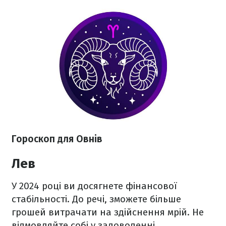
Гороскоп для Овнів
Лев
У 2024 році ви досягнете фінансової
стабільності. До речі, зможете більше
грошей витрачати на здійснення мрій. Не
відмовляйте собі у задоволенні.