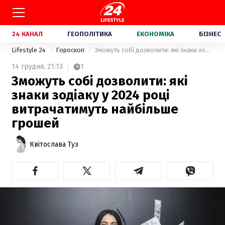
24 КАНАЛ
ГЕОПОЛІТИКА
ЕКОНОМІКА
БІЗНЕС
Lifestyle 24
Гороскоп
Зможуть собі дозволити: які знаки зодіаку у 2024 році витрачатимуть найбільше грошей
14 грудня,
21:13
1
Зможуть собі дозволити: які
знаки зодіаку у 2024 році
витрачатимуть найбільше
грошей
Квітослава Туз