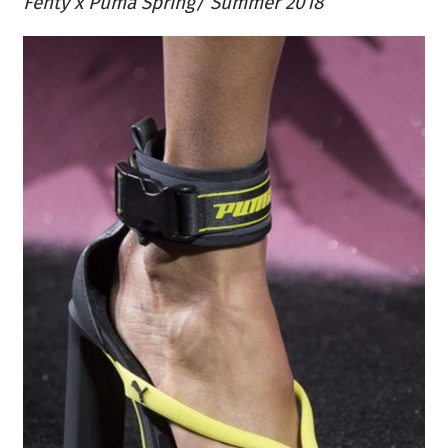
Fenty x Puma Spring/ Summer 2018