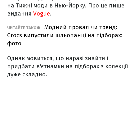
на Тижні моди в Нью-Йорку. Про це пише
видання
Vogue
.
Модний провал чи тренд:
ЧИТАЙТЕ ТАКОЖ:
Crocs випустили шльопанці на підборах:
фото
Однак мовиться, що наразі знайти і
придбати в'єтнамки на підборах з колекції
дуже складно.