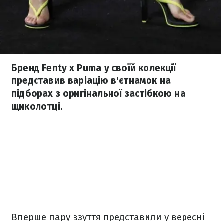
Бренд Fenty x Pumа у своїй колекції
представив варіацію в'єтнамок на
підборах з оригінальної застібкою на
щиколотці.
Вперше пару взуття представили у вересні