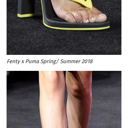
Fenty x Puma Spring/ Summer 2018