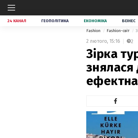
24 КАНАЛ
ГЕОПОЛІТИКА
ЕКОНОМІКА
БІЗНЕС
Fashion
Fashion-світ
З
2 лютого,
15:16
2
Зірка ту
знялася 
ефектна