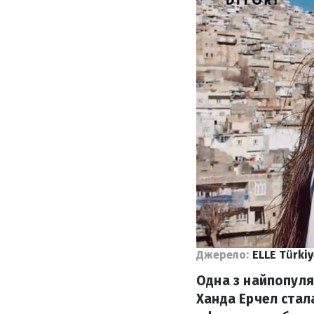
Джерело:
ELLE Türki
Одна з найпопуляр
Ханда Ерчел стал