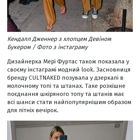
Кендалл Дженнер з хлопцем Девіном
Букером / Фото з інстаграму
Дизайнерка Мері Фуртас також показала у
своєму інстаграмі модний look. Засновниця
бренду CULTNAKED позувала у дзеркалі в
молочному топі та штанах. Таке розкішне
поєднання шкіряного топу та штанів має
всі шанси стати найпопулярнішим образом
для літніх вечірок.