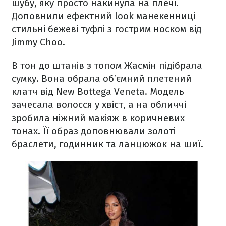
шубу, яку просто накинула на плечі.
Доповнили ефектний look манекенниці
стильні бежеві туфлі з гострим носком від
Jimmy Choo.
В тон до штанів з топом Жасмін підібрала
сумку. Вона обрала об’ємний плетений
клатч від New Bottega Veneta. Модель
зачесала волосся у хвіст, а на обличчі
зробила ніжний макіяж в коричневих
тонах. Її образ доповнювали золоті
браслети, годинник та ланцюжок на шиї.