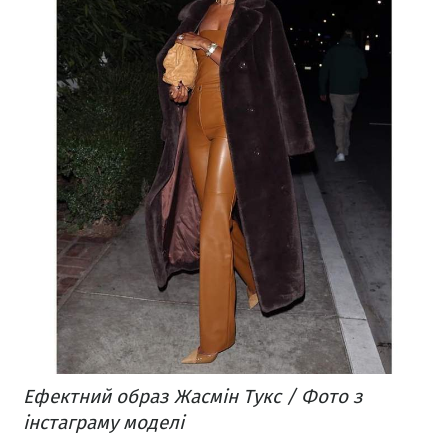
Ефектний образ Жасмін Тукс / Фото з
інстаграму моделі