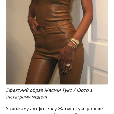
Ефектний образ Жасмін Тукс / Фото з
інстаграму моделі
У схожому аутфіті, як у Жасмін Тукс раніше