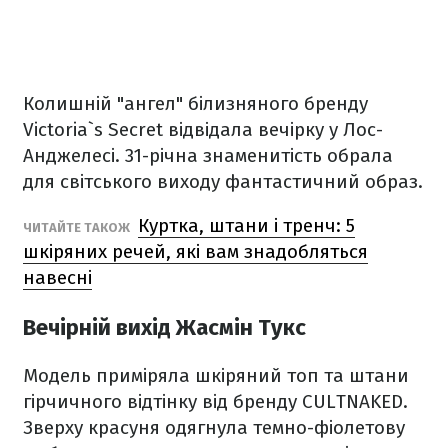
Колишній "ангел" білизняного бренду
Victoria`s Secret відвідала вечірку у Лос-
Анджелесі. 31-річна знаменитість обрала
для світського виходу фантастичний образ.
Куртка, штани і тренч: 5
ЧИТАЙТЕ ТАКОЖ
шкіряних речей, які вам знадобляться
навесні
Вечірній вихід Жасмін Тукс
Модель приміряла шкіряний топ та штани
гірчичного відтінку від бренду CULTNAKED.
Зверху красуня одягнула темно-фіолетову