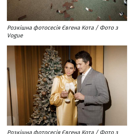
Розкішна фотосесія Євгена Кота / Фото з
Vogue
Розкішна фотосесія Євгена Кота / Фото з