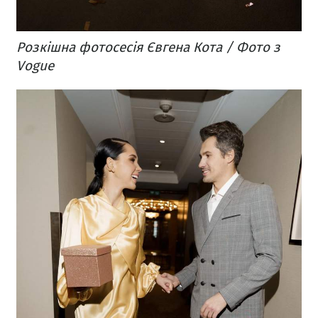
Розкішна фотосесія Євгена Кота / Фото з
Vogue