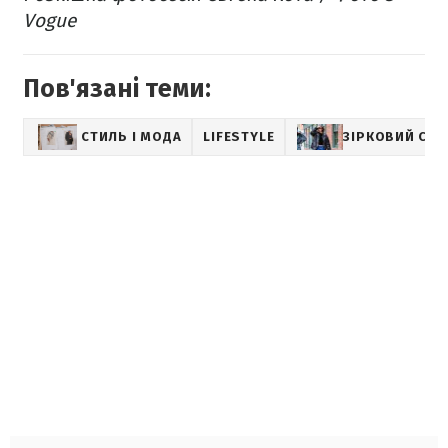
Vogue
Пов'язані теми:
СТИЛЬ І МОДА
LIFESTYLE
ЗІРКОВИЙ СТИ