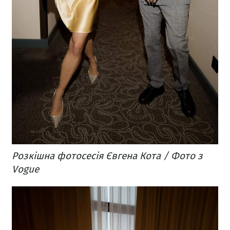
Розкішна фотосесія Євгена Кота / Фото з
Vogue