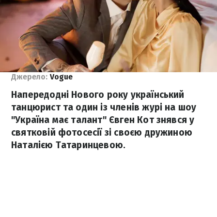
Джерело:
Vogue
Напередодні Нового року український
танцюрист та один із членів журі на шоу
"Україна має талант" Євген Кот знявся у
святковій фотосесії зі своєю дружиною
Наталією Татаринцевою.