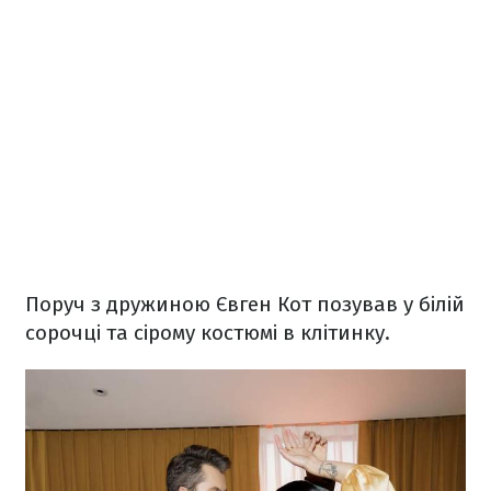
Поруч з дружиною Євген Кот позував у білій
сорочці та сірому костюмі в клітинку.