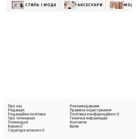
СТИЛЬ І МОДА
АКСЕСУАРИ
МОДА
Про нас
Рекламодавцям
Редакція
Правила користування
Редакційна політика
Політика конфіденційності
Про телеканал
Технічна інформація
Телеведучі
Контакти
Вакансії
Архів
Структура власності