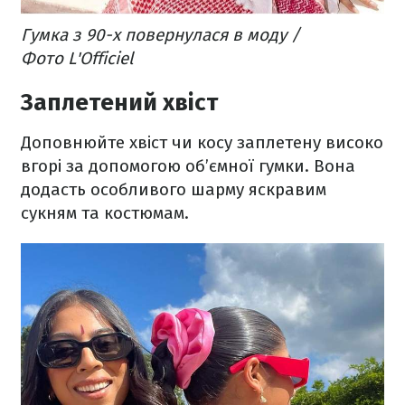
Гумка з 90-х повернулася в моду /
Фото L'Officiel
Заплетений хвіст
Доповнюйте хвіст чи косу заплетену високо
вгорі за допомогою об’ємної гумки. Вона
додасть особливого шарму яскравим
сукням та костюмам.