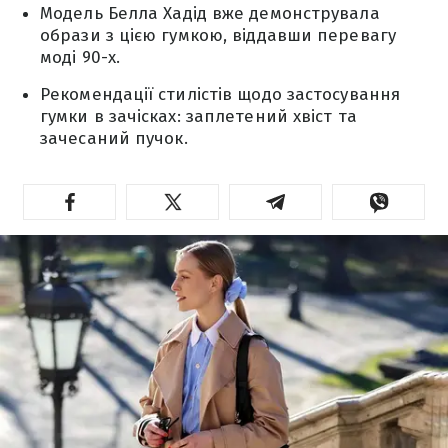
Модель Белла Хадід вже демонструвала
образи з цією гумкою, віддавши перевагу
моді 90-х.
Рекомендації стилістів щодо застосування
гумки в зачісках: заплетений хвіст та
зачесаний пучок.