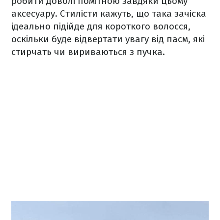
робити доволі помітною завдяки цьому
аксесуару. Стилісти кажуть, що така зачіска
ідеально підійде для короткого волосся,
оскільки буде відвертати увагу від пасм, які
стирчать чи вириваються з пучка.