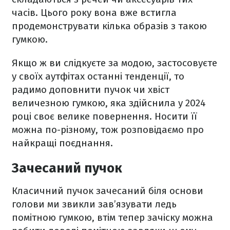
часів. Цього року вона вже встигла
продемонструвати кілька образів з такою
гумкою.
Якщо ж ви слідкуєте за модою, застосовуєте
у своїх аутфітах останні тенденції, то
радимо доповнити пучок чи хвіст
величезною гумкою, яка здійснила у 2024
році своє велике повернення. Носити її
можна по-різному, тож розповідаємо про
найкращі поєднання.
Зачесаний пучок
Класичний пучок зачесаний біля основи
голови ми звикли зав’язувати ледь
помітною гумкою, втім тепер зачіску можна