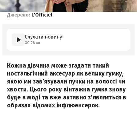
Джерело:
L'Officiel
Слухати новину
00:28 хв
Кожна дівчина може згадати такий
ностальгічний аксесуар як велику гумку,
якою ми зав’язували пучки на волоссі чи
хвости. Цього року вінтажна гумка знову
буде в моді та вже активно з’являється в
образах відомих інфлюенсерок.